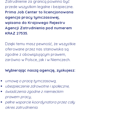
Zatrudnienie za granicą powinno być
przede wszystkim legalne i bezpieczne.
Prima Job Center to licencjonowana
agencja pracy tymczasowej,
wpisana do Krajowego Rejestru
Agencji Zatrudnienia pod numerem
KRAZ 27535.
Dzięki temu masz pewność, że wszystkie
oferowane przez nas stanowiska są
zgodne z obowiązującym prawem,
zarówno w Polsce, jak i w Niemczech.
Wybierając naszą agencję, zyskujesz:
umowę o pracę tymczasową,
ubezpieczenie zdrowotne i społeczne,
świadczenia zgodne z niemieckim
prawem pracy,
pełne wsparcie koordynatora przez cały
okres zatrudnienia.