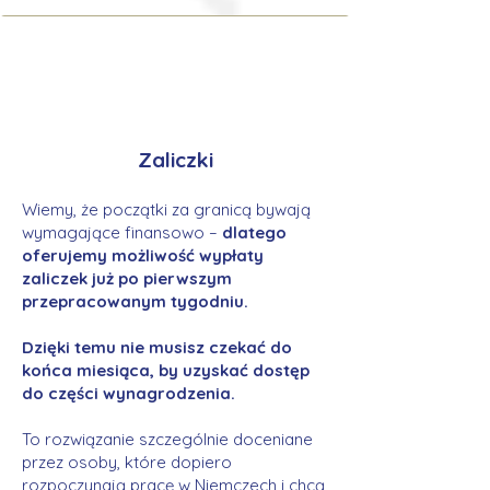
Zaliczki
Wiemy, że początki za granicą bywają
wymagające finansowo –
dlatego
oferujemy możliwość wypłaty
zaliczek już po pierwszym
przepracowanym tygodniu.
Dzięki temu nie musisz czekać do
końca miesiąca, by uzyskać dostęp
do części wynagrodzenia.
To rozwiązanie szczególnie doceniane
przez osoby, które dopiero
rozpoczynają pracę w Niemczech i chcą