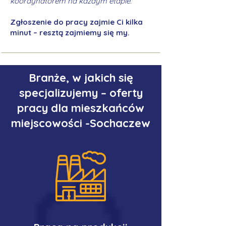
koordynatorem na każdym etapie.
Zgłoszenie do pracy zajmie Ci kilka
minut – resztą zajmiemy się my.
Branże, w jakich się
specjalizujemy – oferty
pracy dla mieszkańców
miejscowości -Sochaczew