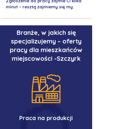
Zgłoszenie do pracy zajmie Ci kilka
minut – resztą zajmiemy się my.
Branże, w jakich się
specjalizujemy – oferty
pracy dla mieszkańców
miejscowości -Szczyrk
Praca na produkcji