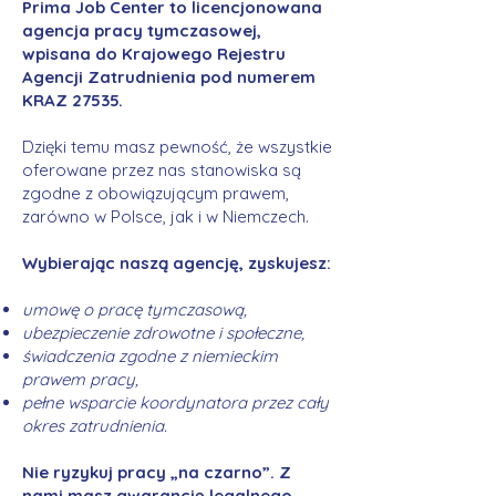
Prima Job Center to licencjonowana
agencja pracy tymczasowej,
wpisana do Krajowego Rejestru
Agencji Zatrudnienia pod numerem
KRAZ 27535.
Dzięki temu masz pewność, że wszystkie
oferowane przez nas stanowiska są
zgodne z obowiązującym prawem,
zarówno w Polsce, jak i w Niemczech.
Wybierając naszą agencję, zyskujesz:
umowę o pracę tymczasową,
ubezpieczenie zdrowotne i społeczne,
świadczenia zgodne z niemieckim
prawem pracy,
pełne wsparcie koordynatora przez cały
okres zatrudnienia.
Nie ryzykuj pracy „na czarno”. Z
nami masz gwarancję legalnego