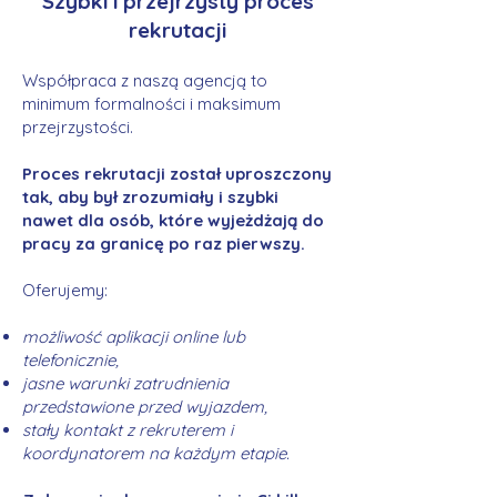
Szybki i przejrzysty proces
rekrutacji
Współpraca z naszą agencją to
minimum formalności i maksimum
przejrzystości.
Proces rekrutacji został uproszczony
tak, aby był zrozumiały i szybki
nawet dla osób, które wyjeżdżają do
pracy za granicę po raz pierwszy.
Oferujemy:
możliwość aplikacji online lub
telefonicznie,
jasne warunki zatrudnienia
przedstawione przed wyjazdem,
stały kontakt z rekruterem i
koordynatorem na każdym etapie.