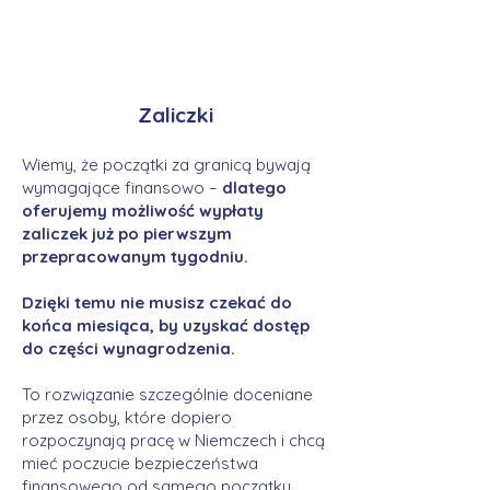
Zaliczki
Wiemy, że początki za granicą bywają
wymagające finansowo –
dlatego
oferujemy możliwość wypłaty
zaliczek już po pierwszym
przepracowanym tygodniu.
Dzięki temu nie musisz czekać do
końca miesiąca, by uzyskać dostęp
do części wynagrodzenia.
To rozwiązanie szczególnie doceniane
przez osoby, które dopiero
rozpoczynają pracę w Niemczech i chcą
mieć poczucie bezpieczeństwa
finansowego od samego początku.