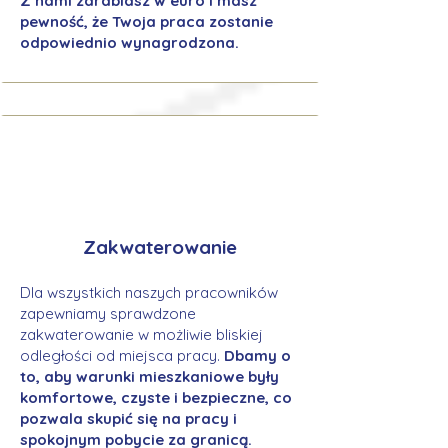
Z nami zarabiasz w euro i masz
pewność, że Twoja praca zostanie
odpowiednio wynagrodzona.
Zakwaterowanie
Dla wszystkich naszych pracowników
zapewniamy sprawdzone
zakwaterowanie w możliwie bliskiej
odległości od miejsca pracy.
Dbamy o
to, aby warunki mieszkaniowe były
komfortowe, czyste i bezpieczne, co
pozwala skupić się na pracy i
spokojnym pobycie za granicą.