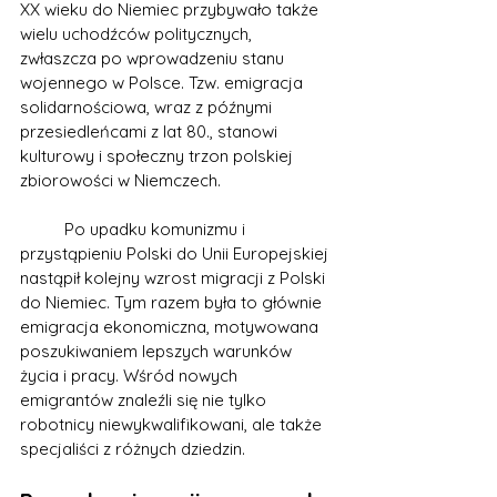
XX wieku do Niemiec przybywało także 
wielu uchodźców politycznych, 
zwłaszcza po wprowadzeniu stanu 
wojennego w Polsce. Tzw. emigracja 
solidarnościowa, wraz z późnymi 
przesiedleńcami z lat 80., stanowi 
kulturowy i społeczny trzon polskiej 
zbiorowości w Niemczech.
	Po upadku komunizmu i 
przystąpieniu Polski do Unii Europejskiej 
nastąpił kolejny wzrost migracji z Polski 
do Niemiec. Tym razem była to głównie 
emigracja ekonomiczna, motywowana 
poszukiwaniem lepszych warunków 
życia i pracy. Wśród nowych 
emigrantów znaleźli się nie tylko 
robotnicy niewykwalifikowani, ale także 
specjaliści z różnych dziedzin. 