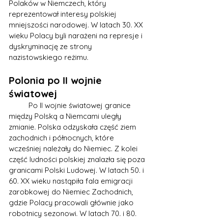
Polaków w Niemczech, który 
reprezentował interesy polskiej 
mniejszości narodowej. W latach 30. XX 
wieku Polacy byli narażeni na represje i 
dyskryminację ze strony 
nazistowskiego reżimu.
Polonia po II wojnie 
światowej
	Po II wojnie światowej granice 
między Polską a Niemcami uległy 
zmianie. Polska odzyskała część ziem 
zachodnich i północnych, które 
wcześniej należały do Niemiec. Z kolei 
część ludności polskiej znalazła się poza 
granicami Polski Ludowej. W latach 50. i 
60. XX wieku nastąpiła fala emigracji 
zarobkowej do Niemiec Zachodnich, 
gdzie Polacy pracowali głównie jako 
robotnicy sezonowi. W latach 70. i 80. 