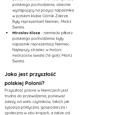
polskiego pochodzenia, obecnie 
występujący na pozycji napastnika 
w polskim klubie Górnik Zabrze. 
Były reprezentant Niemiec. Mistrz 
Świata.
Miroslav Klose
 - niemiecki piłkarz 
polskiego pochodzenia, były 
napastnik reprezentacji Niemiec. 
Najlepszy strzelec w historii 
mistrzostw świata (16 goli). Mistrz 
Świata.
Jaka jest przyszłość 
polskiej Polonii?
Przyszłość polonii w Niemczech jest 
trudna do przewidzenia, ponieważ 
zależy od wielu czynników, takich jak 
sytuacja polityczna, gospodarcza i 
społeczna w obu krajach, a także od 