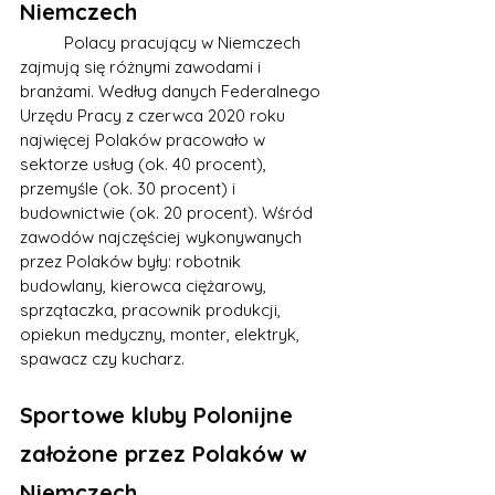
Niemczech
	Polacy pracujący w Niemczech 
zajmują się różnymi zawodami i 
branżami. Według danych Federalnego 
Urzędu Pracy z czerwca 2020 roku 
najwięcej Polaków pracowało w 
sektorze usług (ok. 40 procent), 
przemyśle (ok. 30 procent) i 
budownictwie (ok. 20 procent). Wśród 
zawodów najczęściej wykonywanych 
przez Polaków były: robotnik 
budowlany, kierowca ciężarowy, 
sprzątaczka, pracownik produkcji, 
opiekun medyczny, monter, elektryk, 
spawacz czy kucharz.
Sportowe kluby Polonijne 
założone przez Polaków w 
Niemczech