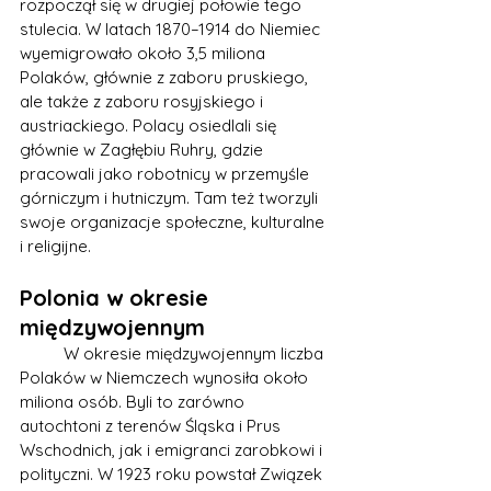
rozpoczął się w drugiej połowie tego 
stulecia. W latach 1870–1914 do Niemiec 
wyemigrowało około 3,5 miliona 
Polaków, głównie z zaboru pruskiego, 
ale także z zaboru rosyjskiego i 
austriackiego. Polacy osiedlali się 
głównie w Zagłębiu Ruhry, gdzie 
pracowali jako robotnicy w przemyśle 
górniczym i hutniczym. Tam też tworzyli 
swoje organizacje społeczne, kulturalne 
i religijne.
Polonia w okresie 
międzywojennym
	W okresie międzywojennym liczba 
Polaków w Niemczech wynosiła około 
miliona osób. Byli to zarówno 
autochtoni z terenów Śląska i Prus 
Wschodnich, jak i emigranci zarobkowi i 
polityczni. W 1923 roku powstał Związek 