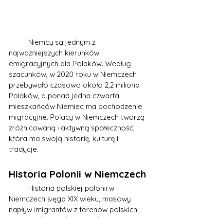
	Niemcy są jednym z 
najważniejszych kierunków 
emigracyjnych dla Polaków. Według 
szacunków, w 2020 roku w Niemczech 
przebywało czasowo około 2,2 miliona 
Polaków, a ponad jedna czwarta 
mieszkańców Niemiec ma pochodzenie 
migracyjne. Polacy w Niemczech tworzą 
zróżnicowaną i aktywną społeczność, 
która ma swoją historię, kulturę i 
tradycje.
Historia Polonii w Niemczech
	Historia polskiej polonii w 
Niemczech sięga XIX wieku, masowy 
napływ imigrantów z terenów polskich 