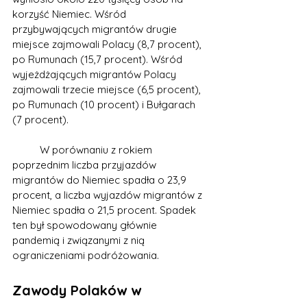
korzyść Niemiec. Wśród 
przybywających migrantów drugie 
miejsce zajmowali Polacy (8,7 procent), 
po Rumunach (15,7 procent). Wśród 
wyjeżdżających migrantów Polacy 
zajmowali trzecie miejsce (6,5 procent), 
po Rumunach (10 procent) i Bułgarach 
(7 procent).
	W porównaniu z rokiem 
poprzednim liczba przyjazdów 
migrantów do Niemiec spadła o 23,9 
procent, a liczba wyjazdów migrantów z 
Niemiec spadła o 21,5 procent. Spadek 
ten był spowodowany głównie 
pandemią i związanymi z nią 
ograniczeniami podróżowania.
Zawody Polaków w 