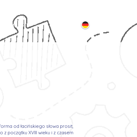
ontakt
forma od łacińskiego słowa prosit,
o z początku XVIII wieku i z czasem