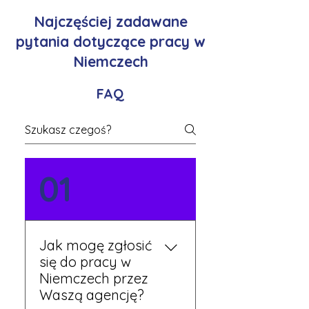
Najczęściej zadawane
pytania dotyczące pracy w
Niemczech
FAQ
01
Jak mogę zgłosić
się do pracy w
Niemczech przez
Waszą agencję?