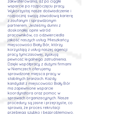
zakwaterowania, aż po ciągłe
wsparcie po rozpoczęciu pracy.
Wykorzystaj nasze doświadczenie i
rozpocznij swoją zawodową karierę
z zaufanym i sprawdzonym
partnerem. Jesteśmy dumni z
doskonałej opinii wśród
pracowników, co odzwierciedla
jakość naszych usług. Mieszkańcy
miejscowości Biały Bór, którzy
korzystają z usług naszej agencji
pracy tymczasowej, zyskują
pewność legalnego zatrudnienia.
Dzięki współpracy z dużymi firmami
w Niemczech oferujemy
sprawdzone miejsca pracy w
stabilnych branżach. Każdy
kandydat z miejscowości Biały Bór
ma zapewnione wsparcie
koordynatora oraz pomoc w
sprawach organizacyjnych. Nasze
procedury są jasne i przejrzyste, co
sprawia, że proces rekrutacji
przebiega szybko i bezproblemowo.