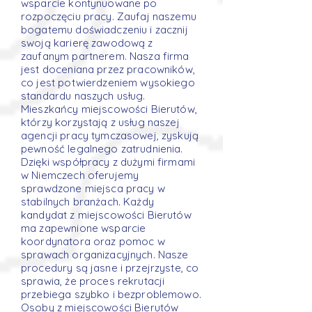
wsparcie kontynuowane po
rozpoczęciu pracy. Zaufaj naszemu
bogatemu doświadczeniu i zacznij
swoją karierę zawodową z
zaufanym partnerem. Nasza firma
jest doceniana przez pracowników,
co jest potwierdzeniem wysokiego
standardu naszych usług.
Mieszkańcy miejscowości Bierutów,
którzy korzystają z usług naszej
agencji pracy tymczasowej, zyskują
pewność legalnego zatrudnienia.
Dzięki współpracy z dużymi firmami
w Niemczech oferujemy
sprawdzone miejsca pracy w
stabilnych branżach. Każdy
kandydat z miejscowości Bierutów
ma zapewnione wsparcie
koordynatora oraz pomoc w
sprawach organizacyjnych. Nasze
procedury są jasne i przejrzyste, co
sprawia, że proces rekrutacji
przebiega szybko i bezproblemowo.
Osoby z miejscowości Bierutów