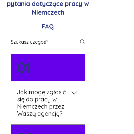
pytania dotyczące pracy w
Niemczech
FAQ
01
Jak mogę zgłosić
się do pracy w
Niemczech przez
Waszą agencję?
Możesz wypełnić formularz