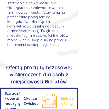
szczególnie cenią możliwość
skorzystania z zakwaterowania i
terminowych wypłat. Stawiamy na
partnerskie podejście do
kandydatów, oferując im
kompleksową opiekę na każdym
etapie współpracy. Dzięki temu
mieszkańcy miejscowości Bierutów
mogą w pełni skupić się na pracy i
budowaniu swojej przyszłości.
Oferty pracy tymczasowej
w Niemczech dla osób z
miejscowości Bierutów
Szwacz/Szwaczka
- operator
Okolice
Link do
maszyny do
Zwickau
oferty
szycia