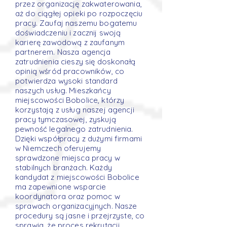
przez organizację zakwaterowania,
aż do ciągłej opieki po rozpoczęciu
pracy. Zaufaj naszemu bogatemu
doświadczeniu i zacznij swoją
karierę zawodową z zaufanym
partnerem. Nasza agencja
zatrudnienia cieszy się doskonałą
opinią wśród pracowników, co
potwierdza wysoki standard
naszych usług. Mieszkańcy
miejscowości Bobolice, którzy
korzystają z usług naszej agencji
pracy tymczasowej, zyskują
pewność legalnego zatrudnienia.
Dzięki współpracy z dużymi firmami
w Niemczech oferujemy
sprawdzone miejsca pracy w
stabilnych branżach. Każdy
kandydat z miejscowości Bobolice
ma zapewnione wsparcie
koordynatora oraz pomoc w
sprawach organizacyjnych. Nasze
procedury są jasne i przejrzyste, co
sprawia, że proces rekrutacji