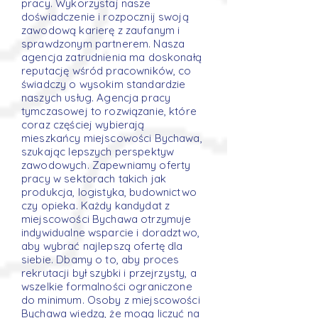
pracy. Wykorzystaj nasze
doświadczenie i rozpocznij swoją
zawodową karierę z zaufanym i
sprawdzonym partnerem. Nasza
agencja zatrudnienia ma doskonałą
reputację wśród pracowników, co
świadczy o wysokim standardzie
naszych usług. Agencja pracy
tymczasowej to rozwiązanie, które
coraz częściej wybierają
mieszkańcy miejscowości Bychawa,
szukając lepszych perspektyw
zawodowych. Zapewniamy oferty
pracy w sektorach takich jak
produkcja, logistyka, budownictwo
czy opieka. Każdy kandydat z
miejscowości Bychawa otrzymuje
indywidualne wsparcie i doradztwo,
aby wybrać najlepszą ofertę dla
siebie. Dbamy o to, aby proces
rekrutacji był szybki i przejrzysty, a
wszelkie formalności ograniczone
do minimum. Osoby z miejscowości
Bychawa wiedzą, że mogą liczyć na