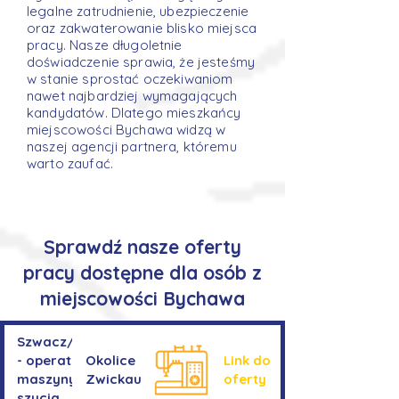
legalne zatrudnienie, ubezpieczenie
oraz zakwaterowanie blisko miejsca
pracy. Nasze długoletnie
doświadczenie sprawia, że jesteśmy
w stanie sprostać oczekiwaniom
nawet najbardziej wymagających
kandydatów. Dlatego mieszkańcy
miejscowości Bychawa widzą w
naszej agencji partnera, któremu
warto zaufać.
Sprawdź nasze oferty
pracy dostępne dla osób z
miejscowości Bychawa
Szwacz/Szwaczka
- operator
Okolice
Link do
maszyny do
Zwickau
oferty
szycia