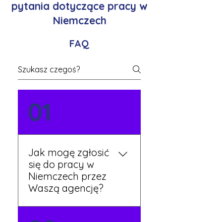
pytania dotyczące pracy w
Niemczech
FAQ
01
Jak mogę zgłosić
się do pracy w
Niemczech przez
Waszą agencję?
Możesz wypełnić formularz