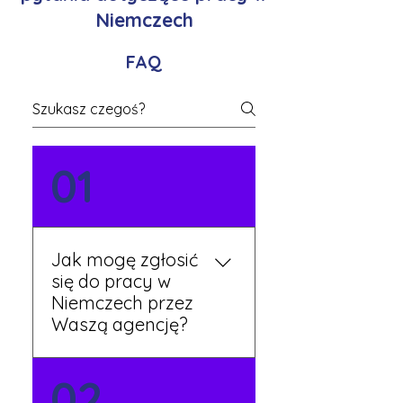
Niemczech
FAQ
01
Jak mogę zgłosić
się do pracy w
Niemczech przez
Waszą agencję?
Możesz wypełnić formularz
02
zgłoszeniowy na naszej