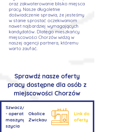
oraz zakwaterowanie blisko miejsca
pracy. Nasze długoletnie
doświadczenie sprawia, że jesteśmy
w stanie sprostać oczekiwaniom
nawet najbardziej wymagających
kandydatów. Dlatego mieszkańcy
miejscowości Chorzów widzą w
naszej agencji partnera, któremu
warto zaufać.
Sprawdź nasze oferty
pracy dostępne dla osób z
miejscowości Chorzów
Szwacz/Szwaczka
- operator
Okolice
Link do
maszyny do
Zwickau
oferty
szycia