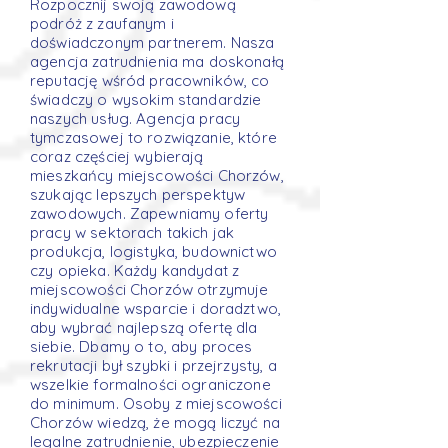
Rozpocznij swoją zawodową
podróż z zaufanym i
doświadczonym partnerem. Nasza
agencja zatrudnienia ma doskonałą
reputację wśród pracowników, co
świadczy o wysokim standardzie
naszych usług. Agencja pracy
tymczasowej to rozwiązanie, które
coraz częściej wybierają
mieszkańcy miejscowości Chorzów,
szukając lepszych perspektyw
zawodowych. Zapewniamy oferty
pracy w sektorach takich jak
produkcja, logistyka, budownictwo
czy opieka. Każdy kandydat z
miejscowości Chorzów otrzymuje
indywidualne wsparcie i doradztwo,
aby wybrać najlepszą ofertę dla
siebie. Dbamy o to, aby proces
rekrutacji był szybki i przejrzysty, a
wszelkie formalności ograniczone
do minimum. Osoby z miejscowości
Chorzów wiedzą, że mogą liczyć na
legalne zatrudnienie, ubezpieczenie