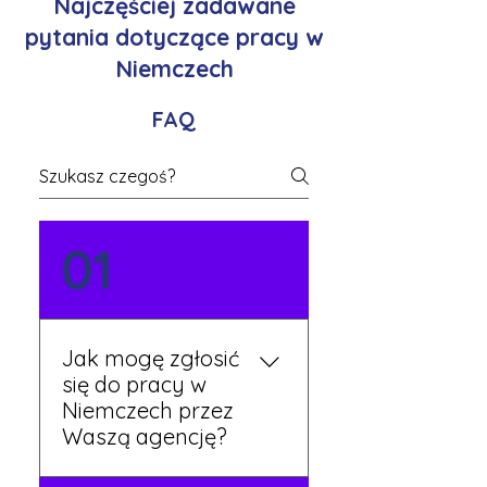
Najczęściej zadawane
pytania dotyczące pracy w
Niemczech
FAQ
01
Jak mogę zgłosić
się do pracy w
Niemczech przez
Waszą agencję?