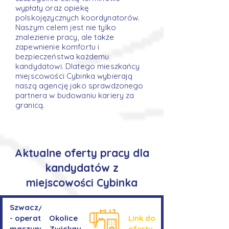
wypłaty oraz opiekę
polskojęzycznych koordynatorów.
Naszym celem jest nie tylko
znalezienie pracy, ale także
zapewnienie komfortu i
bezpieczeństwa każdemu
kandydatowi. Dlatego mieszkańcy
miejscowości Cybinka wybierają
naszą agencję jako sprawdzonego
partnera w budowaniu kariery za
granicą.
Aktualne oferty pracy dla
kandydatów z
miejscowości Cybinka
Szwacz/Szwaczka
- operator
Okolice
Link do
maszyny do
Zwickau
oferty