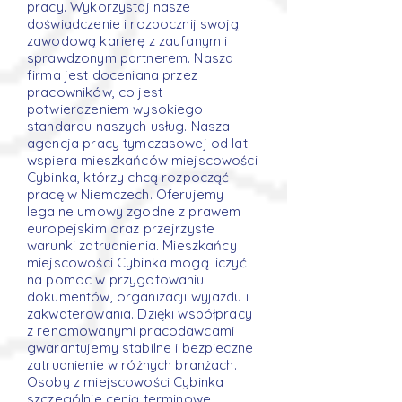
pracy. Wykorzystaj nasze
doświadczenie i rozpocznij swoją
zawodową karierę z zaufanym i
sprawdzonym partnerem. Nasza
firma jest doceniana przez
pracowników, co jest
potwierdzeniem wysokiego
standardu naszych usług. Nasza
agencja pracy tymczasowej od lat
wspiera mieszkańców miejscowości
Cybinka, którzy chcą rozpocząć
pracę w Niemczech. Oferujemy
legalne umowy zgodne z prawem
europejskim oraz przejrzyste
warunki zatrudnienia. Mieszkańcy
miejscowości Cybinka mogą liczyć
na pomoc w przygotowaniu
dokumentów, organizacji wyjazdu i
zakwaterowania. Dzięki współpracy
z renomowanymi pracodawcami
gwarantujemy stabilne i bezpieczne
zatrudnienie w różnych branżach.
Osoby z miejscowości Cybinka
szczególnie cenią terminowe