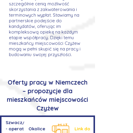
szczególnie cenią możliwość
skorzystania z zakwaterowania i
terminowych wypłat. Stawiamy na
partnerskie podejście do
kandydatów, oferując im
kompleksową opiekę na każdym
etapie współpracy. Dzięki temu
mieszkańcy miejscowości Czyżew
mogą w pełni skupić się na pracy i
budowaniu swojej przyszłości.
Oferty pracy w Niemczech
– propozycje dla
mieszkańców miejscowości
Czyżew
Szwacz/Szwaczka
- operator
Okolice
Link do