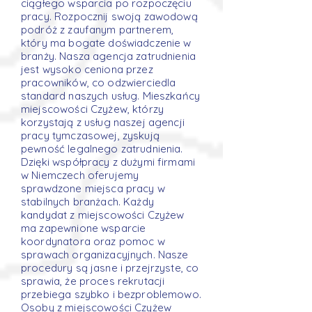
ciągłego wsparcia po rozpoczęciu
pracy. Rozpocznij swoją zawodową
podróż z zaufanym partnerem,
który ma bogate doświadczenie w
branży. Nasza agencja zatrudnienia
jest wysoko ceniona przez
pracowników, co odzwierciedla
standard naszych usług. Mieszkańcy
miejscowości Czyżew, którzy
korzystają z usług naszej agencji
pracy tymczasowej, zyskują
pewność legalnego zatrudnienia.
Dzięki współpracy z dużymi firmami
w Niemczech oferujemy
sprawdzone miejsca pracy w
stabilnych branżach. Każdy
kandydat z miejscowości Czyżew
ma zapewnione wsparcie
koordynatora oraz pomoc w
sprawach organizacyjnych. Nasze
procedury są jasne i przejrzyste, co
sprawia, że proces rekrutacji
przebiega szybko i bezproblemowo.
Osoby z miejscowości Czyżew