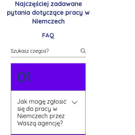
Najczęściej zadawane
pytania dotyczące pracy w
Niemczech
FAQ
01
Jak mogę zgłosić
się do pracy w
Niemczech przez
Waszą agencję?