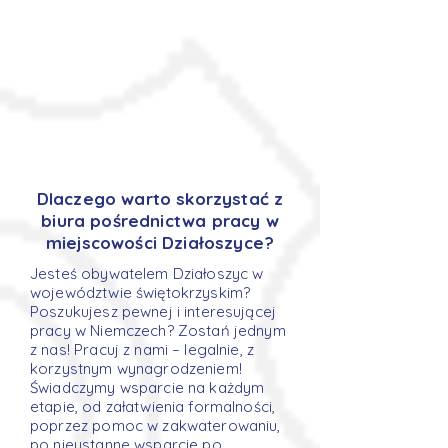
Dlaczego warto skorzystać z
biura pośrednictwa pracy w
miejscowości Działoszyce?
Jesteś obywatelem Działoszyc w
województwie świętokrzyskim?
Poszukujesz pewnej i interesującej
pracy w Niemczech? Zostań jednym
z nas! Pracuj z nami – legalnie, z
korzystnym wynagrodzeniem!
Świadczymy wsparcie na każdym
etapie, od załatwienia formalności,
poprzez pomoc w zakwaterowaniu,
po nieustanne wsparcie po