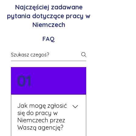
Najczęściej zadawane
pytania dotyczące pracy w
Niemczech
FAQ
01
Jak mogę zgłosić
się do pracy w
Niemczech przez
Waszą agencję?