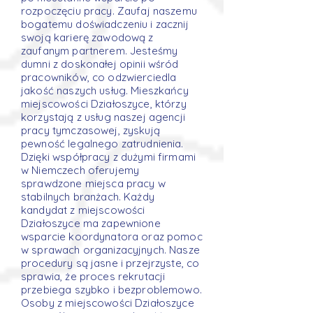
rozpoczęciu pracy. Zaufaj naszemu
bogatemu doświadczeniu i zacznij
swoją karierę zawodową z
zaufanym partnerem. Jesteśmy
dumni z doskonałej opinii wśród
pracowników, co odzwierciedla
jakość naszych usług. Mieszkańcy
miejscowości Działoszyce, którzy
korzystają z usług naszej agencji
pracy tymczasowej, zyskują
pewność legalnego zatrudnienia.
Dzięki współpracy z dużymi firmami
w Niemczech oferujemy
sprawdzone miejsca pracy w
stabilnych branżach. Każdy
kandydat z miejscowości
Działoszyce ma zapewnione
wsparcie koordynatora oraz pomoc
w sprawach organizacyjnych. Nasze
procedury są jasne i przejrzyste, co
sprawia, że proces rekrutacji
przebiega szybko i bezproblemowo.
Osoby z miejscowości Działoszyce