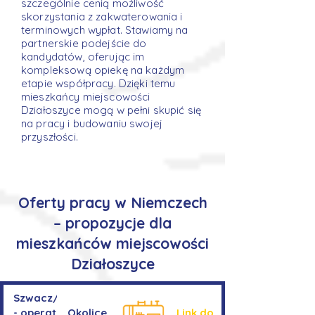
szczególnie cenią możliwość
skorzystania z zakwaterowania i
terminowych wypłat. Stawiamy na
partnerskie podejście do
kandydatów, oferując im
kompleksową opiekę na każdym
etapie współpracy. Dzięki temu
mieszkańcy miejscowości
Działoszyce mogą w pełni skupić się
na pracy i budowaniu swojej
przyszłości.
Oferty pracy w Niemczech
– propozycje dla
mieszkańców miejscowości
Działoszyce
Szwacz/Szwaczka
- operator
Okolice
Link do