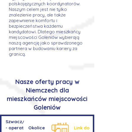
polskojęzycznych koordynatorów.
Naszym celem jest nie tylko
znalezienie pracy, ale także
zapewnienie komfortu i
bezpieczeństwa każdemu
kandydatowi. Dlatego mieszkańcy
miejscowości Goleniów wybierają
naszą agencję jako sprawdzonego
partnera w budowaniu kariery za
granicą.
Nasze oferty pracy w
Niemczech dla
mieszkańców miejscowości
Goleniów
Szwacz/Szwaczka
- operator
Okolice
Link do