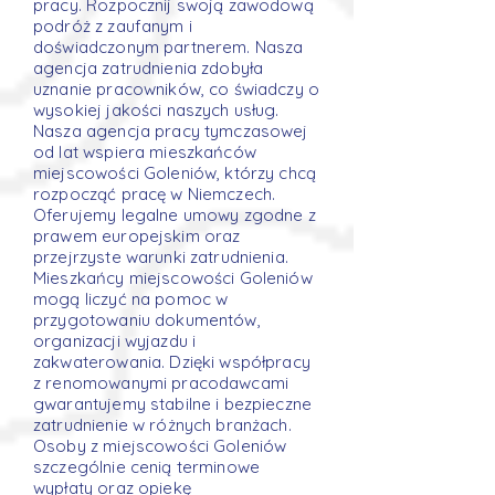
pracy. Rozpocznij swoją zawodową
podróż z zaufanym i
doświadczonym partnerem. Nasza
agencja zatrudnienia zdobyła
uznanie pracowników, co świadczy o
wysokiej jakości naszych usług.
Nasza agencja pracy tymczasowej
od lat wspiera mieszkańców
miejscowości Goleniów, którzy chcą
rozpocząć pracę w Niemczech.
Oferujemy legalne umowy zgodne z
prawem europejskim oraz
przejrzyste warunki zatrudnienia.
Mieszkańcy miejscowości Goleniów
mogą liczyć na pomoc w
przygotowaniu dokumentów,
organizacji wyjazdu i
zakwaterowania. Dzięki współpracy
z renomowanymi pracodawcami
gwarantujemy stabilne i bezpieczne
zatrudnienie w różnych branżach.
Osoby z miejscowości Goleniów
szczególnie cenią terminowe
wypłaty oraz opiekę