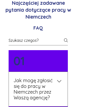
Najczęściej zadawane
pytania dotyczące pracy w
Niemczech
FAQ
01
Jak mogę zgłosić
się do pracy w
Niemczech przez
Waszą agencję?