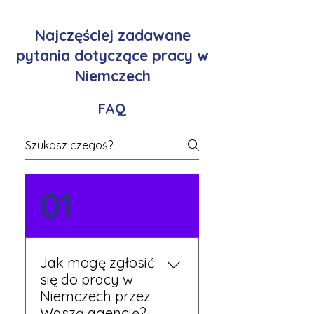
Najczęściej zadawane
pytania dotyczące pracy w
Niemczech
FAQ
01
Jak mogę zgłosić
się do pracy w
Niemczech przez
Waszą agencję?