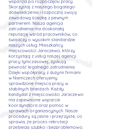
wsparcia po rozpoczęciu pracy.
Skorzystaj z naszego bogatego
doświadczenia i rozpocznij swoją
zawodową ścieżkę z pewnym
partnerem. Nasza agencja
zatrudnienia ma doskonałą
reputację wśród pracowników, co
świadczy o wysokim standardzie
naszych usług. Mieszkańcy
miejscowości Jaraczewo, którzy
korzystają z usług naszej agencji
pracy tymczasowej, zyskują
pewność legalnego zatrudnienia.
Dzięki współpracy z dużymi firmami
w Niemczech oferujemy
sprawdzone miejsca pracy w
stabilnych branżach. Każdy
kandydat z miejscowości Jaraczewo
ma zapewnione wsparcie
koordynatora oraz pomoc w
sprawach organizacyjnych. Nasze
procedury są jasne i przejrzyste, co
sprawia, że proces rekrutacji
przebiega szybko i bezproblemowo.