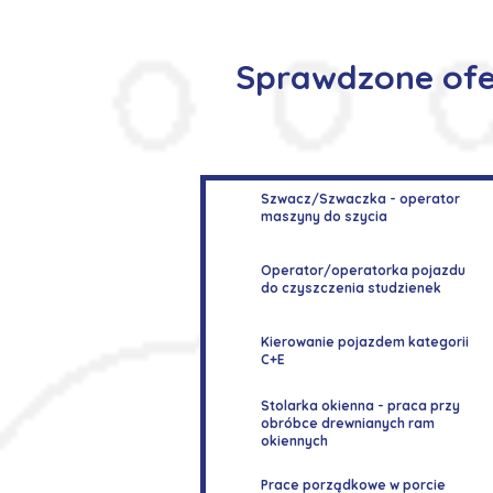
Sprawdzone ofer
Szwacz/Szwaczka - operator
maszyny do szycia
Operator/operatorka pojazdu
do czyszczenia studzienek
Kierowanie pojazdem kategorii
C+E
Stolarka okienna - praca przy
obróbce drewnianych ram
okiennych
Prace porządkowe w porcie