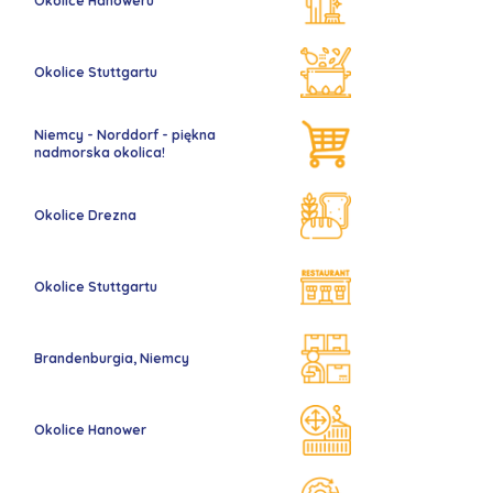
Okolice Hanoweru
Okolice Stuttgartu
Niemcy - Norddorf - piękna
nadmorska okolica!
Okolice Drezna
Okolice Stuttgartu
Brandenburgia, Niemcy
Okolice Hanower