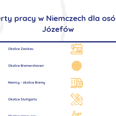
ty pracy w Niemczech dla osó
Józefów
Okolice Zwickau
Okolice Bremershaven
Niemcy - okolice Bremy
Okolice Stuttgartu