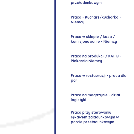
przeładunkowym
Praca - Kucharz/kucharka -
Niemcy
Praca w sklepie / kasa /
komisjonowanie - Niemcy
Praca na produkcji / KAT. B -
Piekarnia Niemcy
Praca w restauracji - praca dla
par
Praca na magazynie - dział
logistyki
Praca przy sterowaniu
rękawem załadunkowym w
porcie przeładunkowym