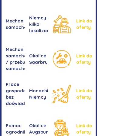
Niemcy -
Mechanika
Link do
kilka
samochodowa
oferty
lokalizacji
Mechanika
samochodowa
Okolice
Link do
/ przebudowa
Saarbrucken
oferty
samochodów
Prace
gospodarcze -
Monachium,
Link do
bez
Niemcy
oferty
doświadczenia
Pomoc
Okolice
Link do
ogrodnika
Augsburga
oferty