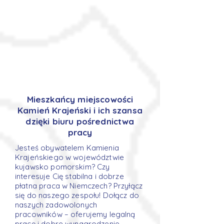
Mieszkańcy miejscowości
Kamień Krajeński i ich szansa
dzięki biuru pośrednictwa
pracy
Jesteś obywatelem Kamienia
Krajeńskiego w województwie
kujawsko pomorskim? Czy
interesuje Cię stabilna i dobrze
płatna praca w Niemczech? Przyłącz
się do naszego zespołu! Dołącz do
naszych zadowolonych
pracowników – oferujemy legalną
pracę i dobre wynagrodzenie.