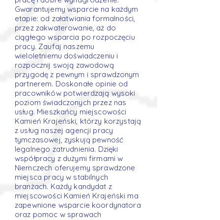
Gwarantujemy wsparcie na każdym
etapie: od załatwiania formalności,
przez zakwaterowanie, aż do
ciągłego wsparcia po rozpoczęciu
pracy. Zaufaj naszemu
wieloletniemu doświadczeniu i
rozpocznij swoją zawodową
przygodę z pewnym i sprawdzonym
partnerem. Doskonałe opinie od
pracowników potwierdzają wysoki
poziom świadczonych przez nas
usług. Mieszkańcy miejscowości
Kamień Krajeński, którzy korzystają
z usług naszej agencji pracy
tymczasowej, zyskują pewność
legalnego zatrudnienia. Dzięki
współpracy z dużymi firmami w
Niemczech oferujemy sprawdzone
miejsca pracy w stabilnych
branżach. Każdy kandydat z
miejscowości Kamień Krajeński ma
zapewnione wsparcie koordynatora
oraz pomoc w sprawach