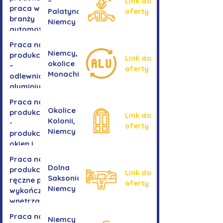
–
Link do
praca w
Palatynat,
oferty
branży
Niemcy
automotive
Praca na
Niemcy,
produkcji
Link do
okolice
–
oferty
Monachium
odlewnia
aluminium
Praca na
Okolice
produkcji
Link do
Kolonii,
-
oferty
Niemcy
produkcja
okien i
drzwi
Praca na
Dolna
produkcji -
Link do
Saksonia,
ręczne prace
oferty
Niemcy
wykończeniowe
wnętrza aut
Praca na
Niemcy