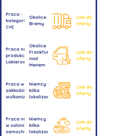
Praca -
Okolice
Link do
kategoria
Bremy
oferty
C+E
Okolice
Praca na
Frankfurtu
Link do
produkcji -
nad
oferty
Lakierowanie
Menem
Praca w
Niemcy -
Link do
zakładzie
kilka
oferty
wulkanizacyjnym
lokalizacji
Praca na myjni
Niemcy -
Link do
w salonie
kilka
oferty
samochodowym
lokalizacji