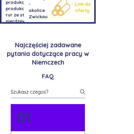
produkcji-
-
Link do
produkcja
okolice
oferty
rur ze stali
Zwickau
nierdzewnej
Najczęściej zadawane
pytania dotyczące pracy w
Niemczech
FAQ
01