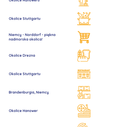
Okolice Hanoweru
Okolice Stuttgartu
Niemcy - Norddorf - piękna
nadmorska okolica!
Okolice Drezna
Okolice Stuttgartu
Brandenburgia, Niemcy
Okolice Hanower