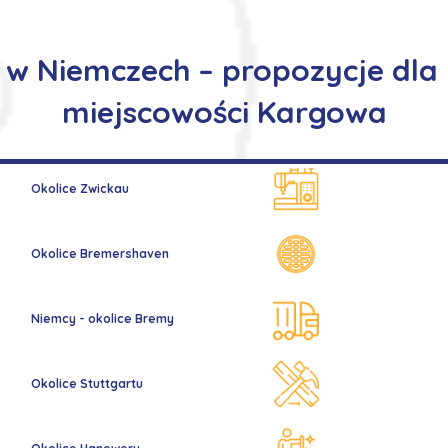
 w Niemczech – propozycje dl
miejscowości Kargowa
Okolice Zwickau
Okolice Bremershaven
Niemcy - okolice Bremy
Okolice Stuttgartu