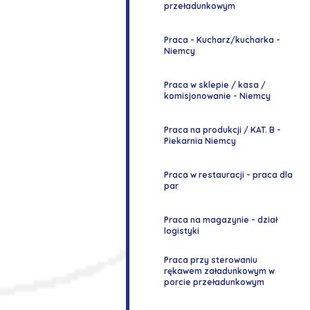
przeładunkowym
Praca - Kucharz/kucharka -
Niemcy
Praca w sklepie / kasa /
komisjonowanie - Niemcy
Praca na produkcji / KAT. B -
Piekarnia Niemcy
Praca w restauracji - praca dla
par
Praca na magazynie - dział
logistyki
Praca przy sterowaniu
rękawem załadunkowym w
porcie przeładunkowym