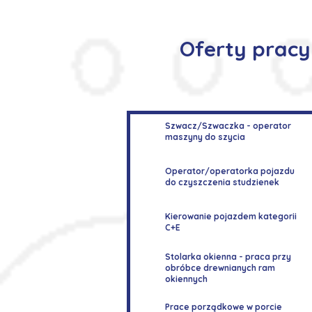
Oferty pracy
Szwacz/Szwaczka - operator
maszyny do szycia
Operator/operatorka pojazdu
do czyszczenia studzienek
Kierowanie pojazdem kategorii
C+E
Stolarka okienna - praca przy
obróbce drewnianych ram
okiennych
Prace porządkowe w porcie