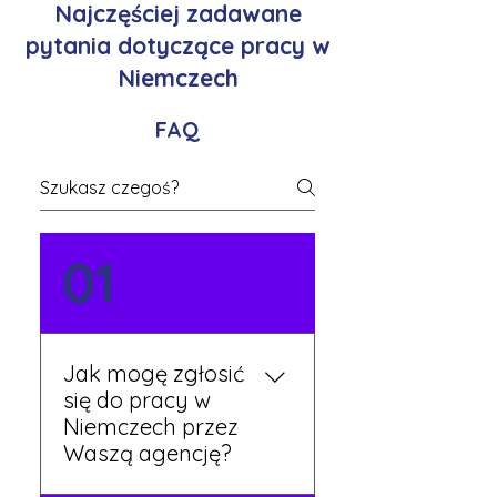
Najczęściej zadawane
pytania dotyczące pracy w
Niemczech
FAQ
01
Jak mogę zgłosić
się do pracy w
Niemczech przez
Waszą agencję?