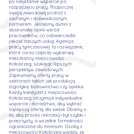
po nieustanne wsparcie po
rozpoczęciu pracy. Rozpocznij
swoją zawodową podróż z
zaufanym i doświadczonym
partnerem. Jesteśmy dumni z
doskonałej opinii wśród
pracowników, co odzwierciedla
jakość naszych usług. Agencja
pracy tymczasowej to rozwiązanie,
które coraz częściej wybierają
mieszkańcy miejscowości
Kołobrzeg, szukając lepszych
perspektyw zawodowych.
Zapewniamy oferty pracy w
sektorach takich jak produkcja,
logistyka, budownictwo czy opieka.
Każdy kandydat z miejscowości
Kołobrzeg otrzymuje indywidualne
wsparcie i doradztwo, aby wybrać
najlepszą ofertę dla siebie. Dbamy o
to, aby proces rekrutacji był szybki i
przejrzysty, a wszelkie formalności
ograniczone do minimum. Osoby z
miejscowości Kołobrzeg wiedzą, że