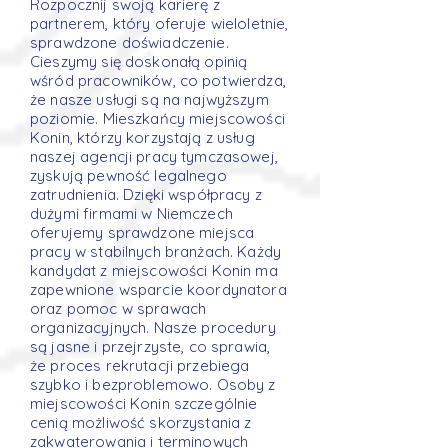
Rozpocznij swoją karierę z
partnerem, który oferuje wieloletnie,
sprawdzone doświadczenie.
Cieszymy się doskonałą opinią
wśród pracowników, co potwierdza,
że nasze usługi są na najwyższym
poziomie. Mieszkańcy miejscowości
Konin, którzy korzystają z usług
naszej agencji pracy tymczasowej,
zyskują pewność legalnego
zatrudnienia. Dzięki współpracy z
dużymi firmami w Niemczech
oferujemy sprawdzone miejsca
pracy w stabilnych branżach. Każdy
kandydat z miejscowości Konin ma
zapewnione wsparcie koordynatora
oraz pomoc w sprawach
organizacyjnych. Nasze procedury
są jasne i przejrzyste, co sprawia,
że proces rekrutacji przebiega
szybko i bezproblemowo. Osoby z
miejscowości Konin szczególnie
cenią możliwość skorzystania z
zakwaterowania i terminowych