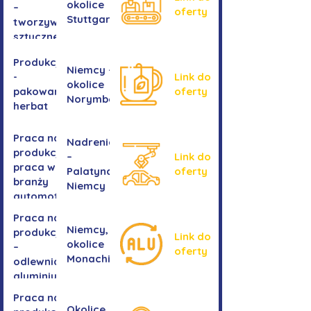
okolice
–
oferty
Stuttgartu
tworzywa
sztuczne
Produkcja
Niemcy -
-
Link do
okolice
pakowanie
oferty
Norymbergii
herbat
Praca na
Nadrenia
produkcji -
–
Link do
praca w
Palatynat,
oferty
branży
Niemcy
automotive
Praca na
Niemcy,
produkcji
Link do
okolice
–
oferty
Monachium
odlewnia
aluminium
Praca na
Okolice