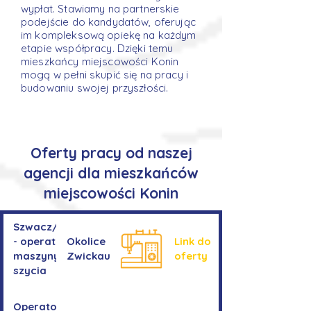
wypłat. Stawiamy na partnerskie
podejście do kandydatów, oferując
im kompleksową opiekę na każdym
etapie współpracy. Dzięki temu
mieszkańcy miejscowości Konin
mogą w pełni skupić się na pracy i
budowaniu swojej przyszłości.
Oferty pracy od naszej
agencji dla mieszkańców
miejscowości Konin
Szwacz/Szwaczka
- operator
Okolice
Link do
maszyny do
Zwickau
oferty
szycia
Operator/operatorka