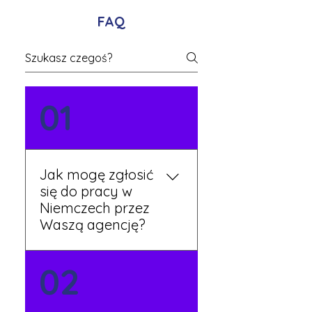
FAQ
01
Jak mogę zgłosić
się do pracy w
Niemczech przez
Waszą agencję?
Możesz wypełnić formularz
02
zgłoszeniowy na naszej
stronie lub skontaktować