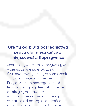
Oferty od biura pośrednictwa
pracy dla mieszkańców
miejscowości Koprzywnica
Jesteś obywatelem Koprzywnicy w
województwie świętokrzyskim?
Szukasz pewnej pracy w Niemczech
z wysokim wynagrodzeniem?
Przyłącz się do naszego zespołu!
Proponujemy legalne zatrudnienie z
atrakcyjnymi stawkami
wynagrodzenia! Gwarantujemy
wsparcie od początku do końca –
od załatwienia formalności, przez