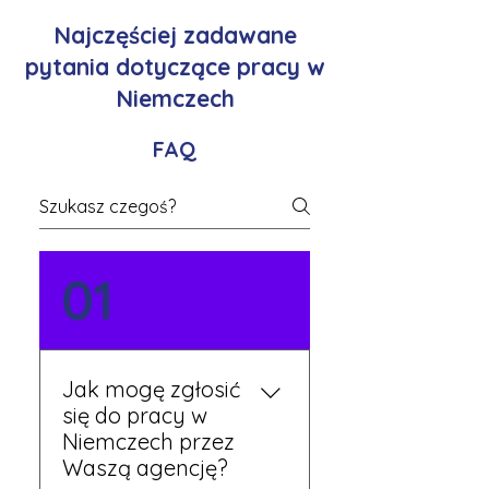
Najczęściej zadawane
pytania dotyczące pracy w
Niemczech
FAQ
01
Jak mogę zgłosić
się do pracy w
Niemczech przez
Waszą agencję?