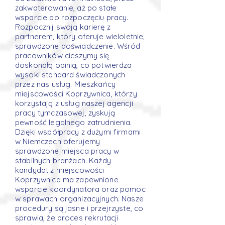
zakwaterowanie, aż po stałe
wsparcie po rozpoczęciu pracy.
Rozpocznij swoją karierę z
partnerem, który oferuje wieloletnie,
sprawdzone doświadczenie. Wśród
pracowników cieszymy się
doskonałą opinią, co potwierdza
wysoki standard świadczonych
przez nas usług. Mieszkańcy
miejscowości Koprzywnica, którzy
korzystają z usług naszej agencji
pracy tymczasowej, zyskują
pewność legalnego zatrudnienia.
Dzięki współpracy z dużymi firmami
w Niemczech oferujemy
sprawdzone miejsca pracy w
stabilnych branżach. Każdy
kandydat z miejscowości
Koprzywnica ma zapewnione
wsparcie koordynatora oraz pomoc
w sprawach organizacyjnych. Nasze
procedury są jasne i przejrzyste, co
sprawia, że proces rekrutacji