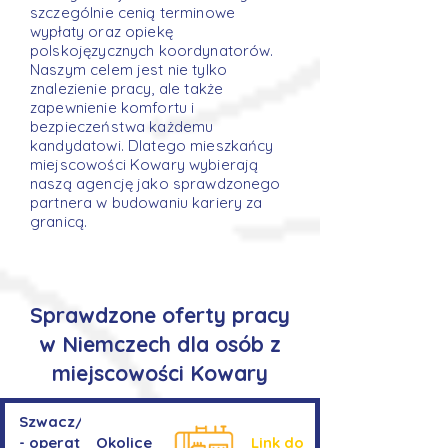
szczególnie cenią terminowe
wypłaty oraz opiekę
polskojęzycznych koordynatorów.
Naszym celem jest nie tylko
znalezienie pracy, ale także
zapewnienie komfortu i
bezpieczeństwa każdemu
kandydatowi. Dlatego mieszkańcy
miejscowości Kowary wybierają
naszą agencję jako sprawdzonego
partnera w budowaniu kariery za
granicą.
Sprawdzone oferty pracy
w Niemczech dla osób z
miejscowości Kowary
Szwacz/Szwaczka
- operator
Okolice
Link do