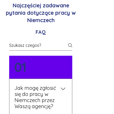
Najczęściej zadawane
pytania dotyczące pracy w
Niemczech
FAQ
01
Jak mogę zgłosić
się do pracy w
Niemczech przez
Waszą agencję?