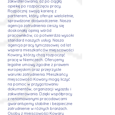
zakwaterowania, aż po ciągłą
opiekę po rozpoczęciu pracy.
Rozpocznij swoją karierę z
partnerem, który oferuje wieloletnie,
sprawdzone doświadczenie. Nasza
agencja zatrudnienia cieszy się
doskonałą opinią wśród
pracowników, co potwierdza wysoki
standard naszych usług. Nasza
agencja pracy tymczasowej od lat
wspiera mieszkańców miejscowości
Kowary, którzy chcą rozpocząć
pracę w Niemczech. Oferujemy
legalne umowy zgodne z prawem
europejskim oraz przejrzyste
warunki zatrudnienia. Mieszkańcy
miejscowości Kowary mogą liczyć
na pomoc w przygotowaniu
dokumentów, organizacji wyjazdu i
zakwaterowania. Dzięki współpracy
z renomowanymi pracodawcami
gwarantujemy stabilne i bezpieczne
zatrudnienie w różnych branżach.
Osoby z miejscowości Kowary