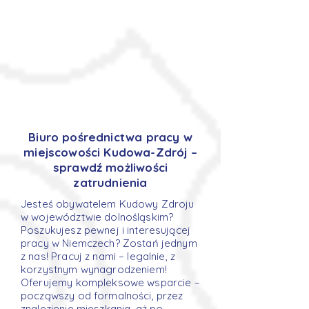
Biuro pośrednictwa pracy w
miejscowości Kudowa-Zdrój –
sprawdź możliwości
zatrudnienia
Jesteś obywatelem Kudowy Zdroju
w województwie dolnośląskim?
Poszukujesz pewnej i interesującej
pracy w Niemczech? Zostań jednym
z nas! Pracuj z nami – legalnie, z
korzystnym wynagrodzeniem!
Oferujemy kompleksowe wsparcie –
począwszy od formalności, przez
znalezienie mieszkania, aż po