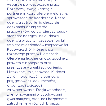
wsparcie po rozpoczęciu pracy.
Rozpocznij swoją karierę z
partnerem, który oferuje wieloletnie,
sprawdzone doświadczenie. Nasza
agencja zatrudnienia cieszy się
doskonałą opinią wśród
pracowników, co potwierdza wysoki
standard naszych usług. Nasza
agencja pracy tymczasowej od lat
wspiera mieszkańców miejscowości
Kudowa-Zdrój, którzy chcą
rozpocząć pracę w Niemczech.
Oferujemy legalne umowy zgodne z
prawem europejskim oraz
przejrzyste warunki zatrudnienia.
Mieszkańcy miejscowości Kudowa-
Zdrój mogą liczyć na pomoc w
przygotowaniu dokumentów,
organizacji wyjazdu i
zakwaterowania. Dzięki współpracy
z renomowanymi pracodawcami
gwarantujemy stabilne i bezpieczne
zatrudnienie w różnych branżach.