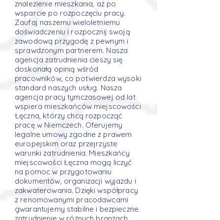
znalezienie mieszkania, aż po
wsparcie po rozpoczęciu pracy.
Zaufaj naszemu wieloletniemu
doświadczeniu i rozpocznij swoją
zawodową przygodę z pewnym i
sprawdzonym partnerem. Nasza
agencja zatrudnienia cieszy się
doskonałą opinią wśród
pracowników, co potwierdza wysoki
standard naszych usług. Nasza
agencja pracy tymczasowej od lat
wspiera mieszkańców miejscowości
Łęczna, którzy chcą rozpocząć
pracę w Niemczech. Oferujemy
legalne umowy zgodne z prawem
europejskim oraz przejrzyste
warunki zatrudnienia. Mieszkańcy
miejscowości Łęczna mogą liczyć
na pomoc w przygotowaniu
dokumentów, organizacji wyjazdu i
zakwaterowania. Dzięki współpracy
z renomowanymi pracodawcami
gwarantujemy stabilne i bezpieczne
zatrudnienie w różnych branżach.