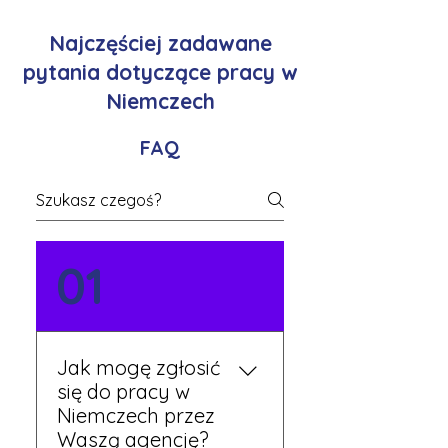
Najczęściej zadawane
pytania dotyczące pracy w
Niemczech
FAQ
01
Jak mogę zgłosić
się do pracy w
Niemczech przez
Waszą agencję?