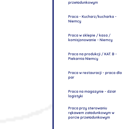
przeładunkowym
Praca - Kucharz/kucharka -
Niemcy
Praca w sklepie / kasa /
komisjonowanie - Niemcy
Praca na produkcji / KAT. B -
Piekarnia Niemcy
Praca w restauracji - praca dla
par
Praca na magazynie - dział
logistyki
Praca przy sterowaniu
rękawem załadunkowym w
porcie przeładunkowym