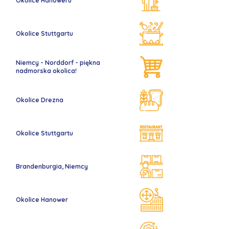
Okolice Hanoweru
Okolice Stuttgartu
Niemcy - Norddorf - piękna
nadmorska okolica!
Okolice Drezna
Okolice Stuttgartu
Brandenburgia, Niemcy
Okolice Hanower