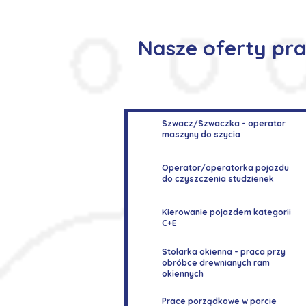
Nasze oferty pra
Szwacz/Szwaczka - operator
maszyny do szycia
Operator/operatorka pojazdu
do czyszczenia studzienek
Kierowanie pojazdem kategorii
C+E
Stolarka okienna - praca przy
obróbce drewnianych ram
okiennych
Prace porządkowe w porcie