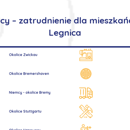
cy – zatrudnienie dla mieszka
Legnica
Okolice Zwickau
Okolice Bremershaven
Niemcy - okolice Bremy
Okolice Stuttgartu