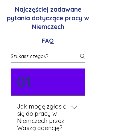
Najczęściej zadawane
pytania dotyczące pracy w
Niemczech
FAQ
01
Jak mogę zgłosić
się do pracy w
Niemczech przez
Waszą agencję?