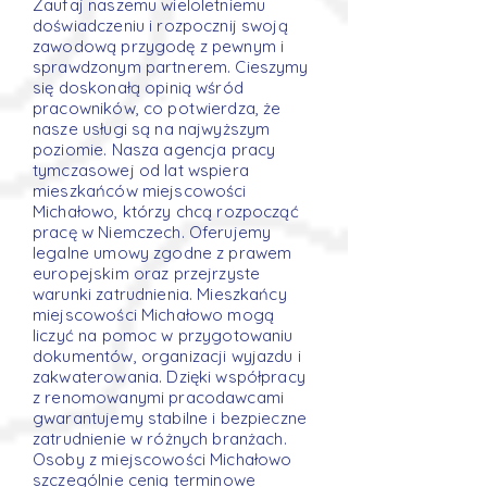
Zaufaj naszemu wieloletniemu
doświadczeniu i rozpocznij swoją
zawodową przygodę z pewnym i
sprawdzonym partnerem. Cieszymy
się doskonałą opinią wśród
pracowników, co potwierdza, że
nasze usługi są na najwyższym
poziomie. Nasza agencja pracy
tymczasowej od lat wspiera
mieszkańców miejscowości
Michałowo, którzy chcą rozpocząć
pracę w Niemczech. Oferujemy
legalne umowy zgodne z prawem
europejskim oraz przejrzyste
warunki zatrudnienia. Mieszkańcy
miejscowości Michałowo mogą
liczyć na pomoc w przygotowaniu
dokumentów, organizacji wyjazdu i
zakwaterowania. Dzięki współpracy
z renomowanymi pracodawcami
gwarantujemy stabilne i bezpieczne
zatrudnienie w różnych branżach.
Osoby z miejscowości Michałowo
szczególnie cenią terminowe