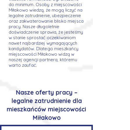
do minimum. Osoby z miejscowości
Miłakowo wiedzą, że mogą liczyć na
legalne zatrudnienie, ubezpieczenie
oraz zakwaterowanie blisko miejsca
pracy. Nasze długoletnie
doświadczenie sprawia, że jesteśmy
w stanie sprostać oczekiwaniom
nawet najbardziej wymagających
kandydatów. Dlatego mieszkańcy
miejscowości Miłakowo widzą w
naszej agencji partnera, któremu
warto zaufać.
Nasze oferty pracy –
legalne zatrudnienie dla
mieszkańców miejscowości
Miłakowo