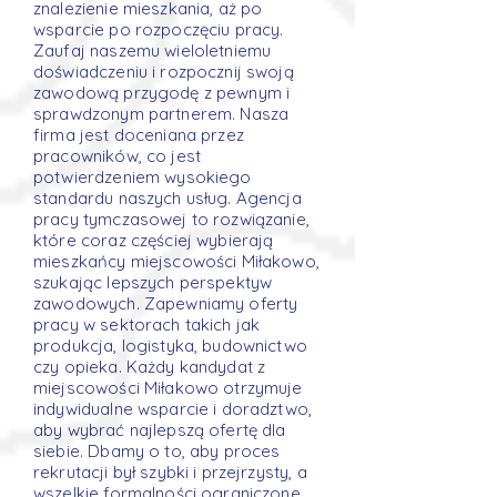
znalezienie mieszkania, aż po
wsparcie po rozpoczęciu pracy.
Zaufaj naszemu wieloletniemu
doświadczeniu i rozpocznij swoją
zawodową przygodę z pewnym i
sprawdzonym partnerem. Nasza
firma jest doceniana przez
pracowników, co jest
potwierdzeniem wysokiego
standardu naszych usług. Agencja
pracy tymczasowej to rozwiązanie,
które coraz częściej wybierają
mieszkańcy miejscowości Miłakowo,
szukając lepszych perspektyw
zawodowych. Zapewniamy oferty
pracy w sektorach takich jak
produkcja, logistyka, budownictwo
czy opieka. Każdy kandydat z
miejscowości Miłakowo otrzymuje
indywidualne wsparcie i doradztwo,
aby wybrać najlepszą ofertę dla
siebie. Dbamy o to, aby proces
rekrutacji był szybki i przejrzysty, a
wszelkie formalności ograniczone