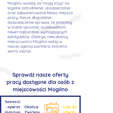
Mogilno wiedzą, że mogą liczyć na
legalne zatrudnienie, ubezpieczenie
oraz zakwaterowanie blisko miejsca
pracy. Nasze długoletnie
doświadczenie sprawia, że jesteśmy
w stanie sprostać oczekiwaniom
nawet najbardziej wymagających
kandydatów. Dlatego mieszkańcy
miejscowości Mogilno widzą w
naszej agencji partnera, któremu
warto zaufać.
Sprawdź nasze oferty
pracy dostępne dla osób z
miejscowości Mogilno
Szwacz/Szwaczka
- operator
Okolice
Link do
maszyny do
Zwickau
oferty