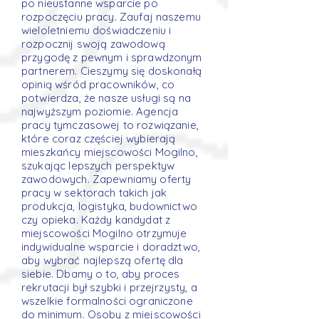
po nieustanne wsparcie po
rozpoczęciu pracy. Zaufaj naszemu
wieloletniemu doświadczeniu i
rozpocznij swoją zawodową
przygodę z pewnym i sprawdzonym
partnerem. Cieszymy się doskonałą
opinią wśród pracowników, co
potwierdza, że nasze usługi są na
najwyższym poziomie. Agencja
pracy tymczasowej to rozwiązanie,
które coraz częściej wybierają
mieszkańcy miejscowości Mogilno,
szukając lepszych perspektyw
zawodowych. Zapewniamy oferty
pracy w sektorach takich jak
produkcja, logistyka, budownictwo
czy opieka. Każdy kandydat z
miejscowości Mogilno otrzymuje
indywidualne wsparcie i doradztwo,
aby wybrać najlepszą ofertę dla
siebie. Dbamy o to, aby proces
rekrutacji był szybki i przejrzysty, a
wszelkie formalności ograniczone
do minimum. Osoby z miejscowości