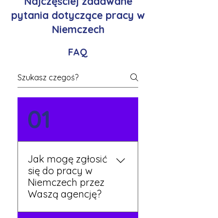
Najczęściej zadawane
pytania dotyczące pracy w
Niemczech
FAQ
01
Jak mogę zgłosić
się do pracy w
Niemczech przez
Waszą agencję?