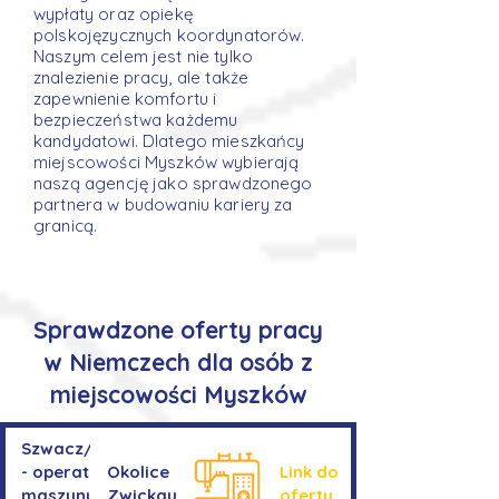
wypłaty oraz opiekę
polskojęzycznych koordynatorów.
Naszym celem jest nie tylko
znalezienie pracy, ale także
zapewnienie komfortu i
bezpieczeństwa każdemu
kandydatowi. Dlatego mieszkańcy
miejscowości Myszków wybierają
naszą agencję jako sprawdzonego
partnera w budowaniu kariery za
granicą.
Sprawdzone oferty pracy
w Niemczech dla osób z
miejscowości Myszków
Szwacz/Szwaczka
- operator
Okolice
Link do
maszyny do
Zwickau
oferty