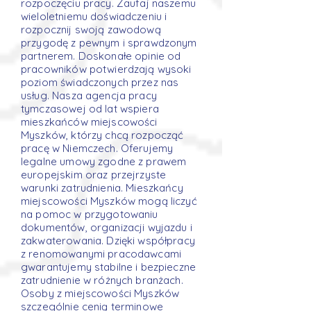
rozpoczęciu pracy. Zaufaj naszemu
wieloletniemu doświadczeniu i
rozpocznij swoją zawodową
przygodę z pewnym i sprawdzonym
partnerem. Doskonałe opinie od
pracowników potwierdzają wysoki
poziom świadczonych przez nas
usług. Nasza agencja pracy
tymczasowej od lat wspiera
mieszkańców miejscowości
Myszków, którzy chcą rozpocząć
pracę w Niemczech. Oferujemy
legalne umowy zgodne z prawem
europejskim oraz przejrzyste
warunki zatrudnienia. Mieszkańcy
miejscowości Myszków mogą liczyć
na pomoc w przygotowaniu
dokumentów, organizacji wyjazdu i
zakwaterowania. Dzięki współpracy
z renomowanymi pracodawcami
gwarantujemy stabilne i bezpieczne
zatrudnienie w różnych branżach.
Osoby z miejscowości Myszków
szczególnie cenią terminowe