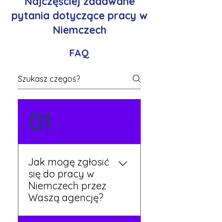
Najczęściej zadawane
pytania dotyczące pracy w
Niemczech
FAQ
01
Jak mogę zgłosić
się do pracy w
Niemczech przez
Waszą agencję?