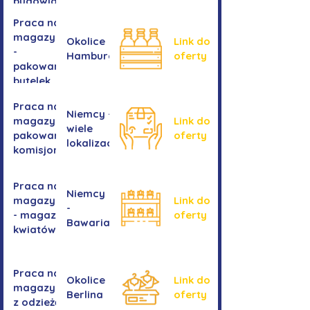
budowlanych
Praca na
magazynie
Okolice
Link do
-
Hamburga
oferty
pakowanie
butelek
Praca na
Niemcy -
magazynie /
Link do
wiele
pakowanie /
oferty
lokalizacji
komisjonowanie
Praca na
Niemcy
magazynie
Link do
-
- magazyn
oferty
Bawaria
kwiatów
Praca na
Okolice
Link do
magazynie
Berlina
oferty
z odzieżą