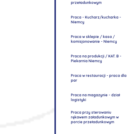
przeładunkowym
Praca - Kucharz/kucharka -
Niemcy
Praca w sklepie / kasa /
komisjonowanie - Niemcy
Praca na produkcji / KAT. B -
Piekarnia Niemcy
Praca w restauracji - praca dla
par
Praca na magazynie - dział
logistyki
Praca przy sterowaniu
rękawem załadunkowym w
porcie przeładunkowym