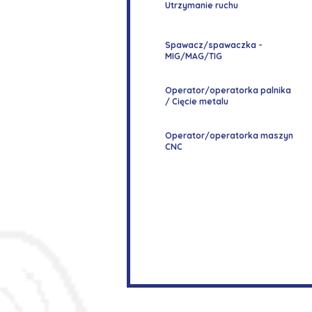
Utrzymanie ruchu
Spawacz/spawaczka -
MIG/MAG/TIG
Operator/operatorka palnika
/ Cięcie metalu
Operator/operatorka maszyn
CNC