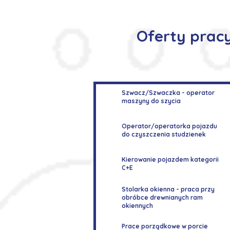
Oferty prac
Szwacz/Szwaczka - operator
maszyny do szycia
Operator/operatorka pojazdu
do czyszczenia studzienek
Kierowanie pojazdem kategorii
C+E
Stolarka okienna - praca przy
obróbce drewnianych ram
okiennych
Prace porządkowe w porcie