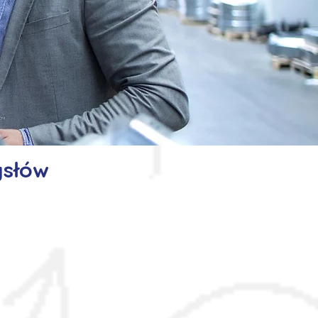
ysłów