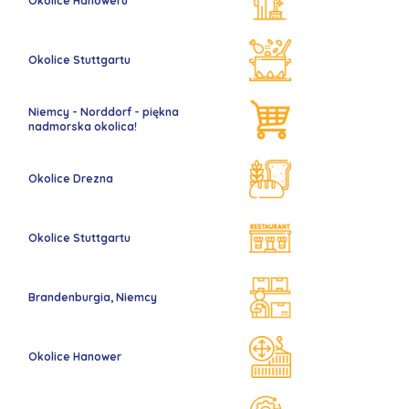
Okolice Hanoweru
Okolice Stuttgartu
Niemcy - Norddorf - piękna
nadmorska okolica!
Okolice Drezna
Okolice Stuttgartu
Brandenburgia, Niemcy
Okolice Hanower