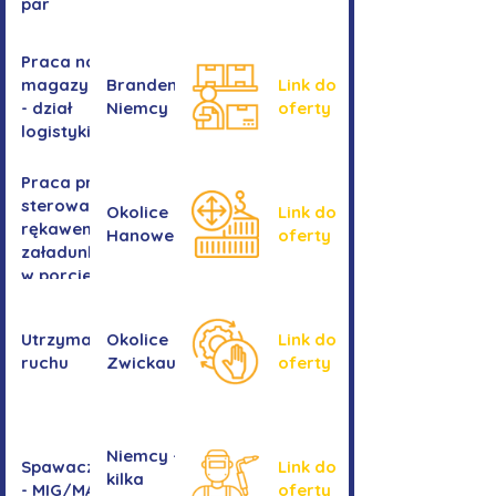
par
Praca na
magazynie
Brandenburgia,
Link do
- dział
Niemcy
oferty
logistyki
Praca przy
sterowaniu
Okolice
Link do
rękawem
Hanower
oferty
załadunkowym
w porcie
przeładunkowym
Utrzymanie
Okolice
Link do
ruchu
Zwickau
oferty
Niemcy -
Spawacz/spawaczka
Link do
kilka
- MIG/MAG/TIG
oferty