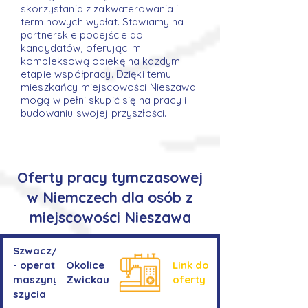
skorzystania z zakwaterowania i
terminowych wypłat. Stawiamy na
partnerskie podejście do
kandydatów, oferując im
kompleksową opiekę na każdym
etapie współpracy. Dzięki temu
mieszkańcy miejscowości Nieszawa
mogą w pełni skupić się na pracy i
budowaniu swojej przyszłości.
Oferty pracy tymczasowej
w Niemczech dla osób z
miejscowości Nieszawa
Szwacz/Szwaczka
- operator
Okolice
Link do
maszyny do
Zwickau
oferty
szycia