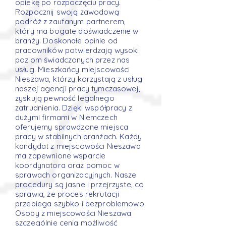
opiekę po rozpoczęciu pracy.
Rozpocznij swoją zawodową
podróż z zaufanym partnerem,
który ma bogate doświadczenie w
branży. Doskonałe opinie od
pracowników potwierdzają wysoki
poziom świadczonych przez nas
usług. Mieszkańcy miejscowości
Nieszawa, którzy korzystają z usług
naszej agencji pracy tymczasowej,
zyskują pewność legalnego
zatrudnienia. Dzięki współpracy z
dużymi firmami w Niemczech
oferujemy sprawdzone miejsca
pracy w stabilnych branżach. Każdy
kandydat z miejscowości Nieszawa
ma zapewnione wsparcie
koordynatora oraz pomoc w
sprawach organizacyjnych. Nasze
procedury są jasne i przejrzyste, co
sprawia, że proces rekrutacji
przebiega szybko i bezproblemowo.
Osoby z miejscowości Nieszawa
szczególnie cenią możliwość