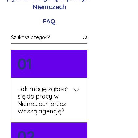
Niemczech
FAQ
01
Jak mogę zgłosić
się do pracy w
Niemczech przez
Waszą agencję?
Możesz wypełnić formularz
02
zgłoszeniowy na naszej