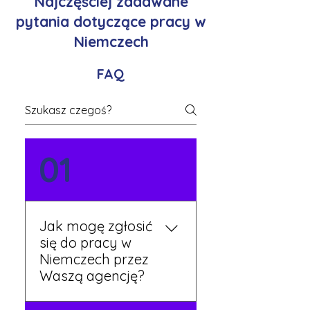
Najczęściej zadawane
pytania dotyczące pracy w
Niemczech
FAQ
01
Jak mogę zgłosić
się do pracy w
Niemczech przez
Waszą agencję?