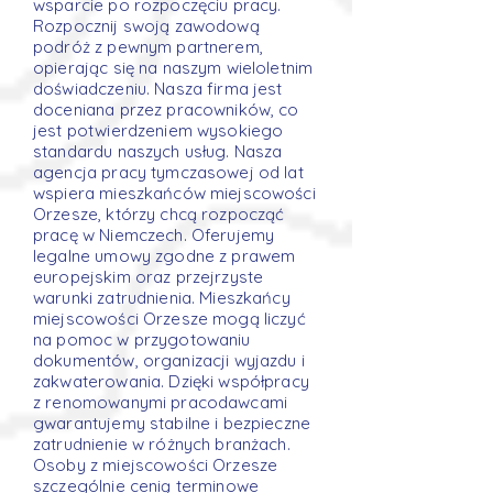
wsparcie po rozpoczęciu pracy.
Rozpocznij swoją zawodową
podróż z pewnym partnerem,
opierając się na naszym wieloletnim
doświadczeniu. Nasza firma jest
doceniana przez pracowników, co
jest potwierdzeniem wysokiego
standardu naszych usług. Nasza
agencja pracy tymczasowej od lat
wspiera mieszkańców miejscowości
Orzesze, którzy chcą rozpocząć
pracę w Niemczech. Oferujemy
legalne umowy zgodne z prawem
europejskim oraz przejrzyste
warunki zatrudnienia. Mieszkańcy
miejscowości Orzesze mogą liczyć
na pomoc w przygotowaniu
dokumentów, organizacji wyjazdu i
zakwaterowania. Dzięki współpracy
z renomowanymi pracodawcami
gwarantujemy stabilne i bezpieczne
zatrudnienie w różnych branżach.
Osoby z miejscowości Orzesze
szczególnie cenią terminowe