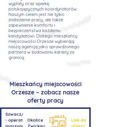
wypłaty oraz opiekę
polskojęzycznych koordynatorów.
Naszym celem jest nie tylko
znalezienie pracy, ale także
zapewnienie komfortu i
bezpieczeństwa każdemu
kandydatowi. Dlatego mieszkańcy
miejscowości Orzesze wybierają
naszą agencję jako sprawdzonego
partnera w budowaniu kariery za
granicą.
Mieszkańcy miejscowości
Orzesze – zobacz nasze
oferty pracy
Szwacz/Szwaczka
- operator
Okolice
Link do
maszyny do
Zwickau
oferty