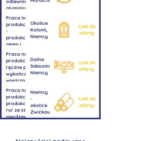
Monachium
odlewnia
aluminium
Praca na
Okolice
produkcji
Link do
Kolonii,
-
oferty
Niemcy
produkcja
okien i
drzwi
Praca na
Dolna
produkcji -
Link do
Saksonia,
ręczne prace
oferty
Niemcy
wykończeniowe
wnętrza aut
Praca na
Niemcy
produkcji-
-
Link do
produkcja
okolice
oferty
rur ze stali
Zwickau
nierdzewnej