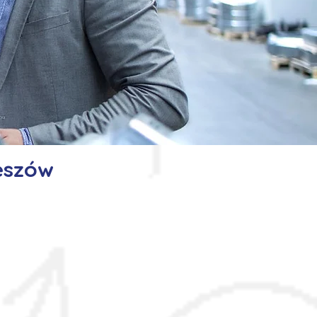
eszów