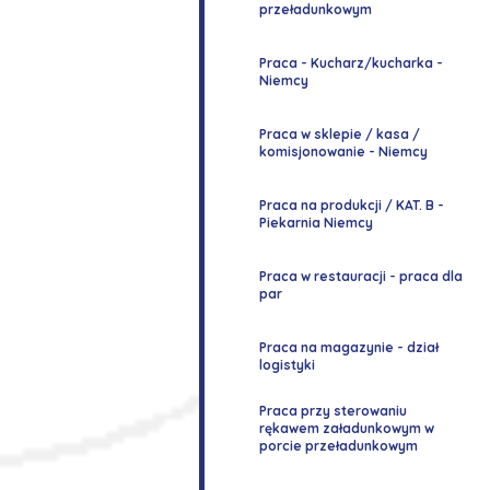
przeładunkowym
Praca - Kucharz/kucharka -
Niemcy
Praca w sklepie / kasa /
komisjonowanie - Niemcy
Praca na produkcji / KAT. B -
Piekarnia Niemcy
Praca w restauracji - praca dla
par
Praca na magazynie - dział
logistyki
Praca przy sterowaniu
rękawem załadunkowym w
porcie przeładunkowym