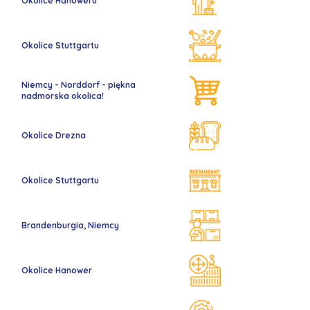
Okolice Hanoweru
Okolice Stuttgartu
Niemcy - Norddorf - piękna
nadmorska okolica!
Okolice Drezna
Okolice Stuttgartu
Brandenburgia, Niemcy
Okolice Hanower