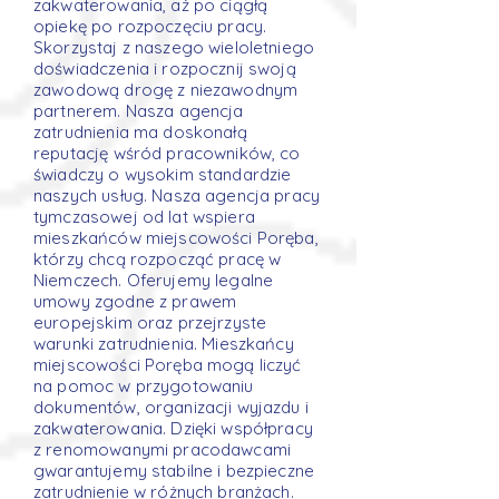
zakwaterowania, aż po ciągłą
opiekę po rozpoczęciu pracy.
Skorzystaj z naszego wieloletniego
doświadczenia i rozpocznij swoją
zawodową drogę z niezawodnym
partnerem. Nasza agencja
zatrudnienia ma doskonałą
reputację wśród pracowników, co
świadczy o wysokim standardzie
naszych usług. Nasza agencja pracy
tymczasowej od lat wspiera
mieszkańców miejscowości Poręba,
którzy chcą rozpocząć pracę w
Niemczech. Oferujemy legalne
umowy zgodne z prawem
europejskim oraz przejrzyste
warunki zatrudnienia. Mieszkańcy
miejscowości Poręba mogą liczyć
na pomoc w przygotowaniu
dokumentów, organizacji wyjazdu i
zakwaterowania. Dzięki współpracy
z renomowanymi pracodawcami
gwarantujemy stabilne i bezpieczne
zatrudnienie w różnych branżach.