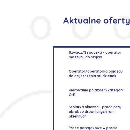
Aktualne ofert
Szwacz/Szwaczka - operator
maszyny do szycia
Operator/operatorka pojazdu
do czyszczenia studzienek
Kierowanie pojazdem kategorii
C+E
Stolarka okienna - praca przy
obróbce drewnianych ram
okiennych
Prace porządkowe w porcie