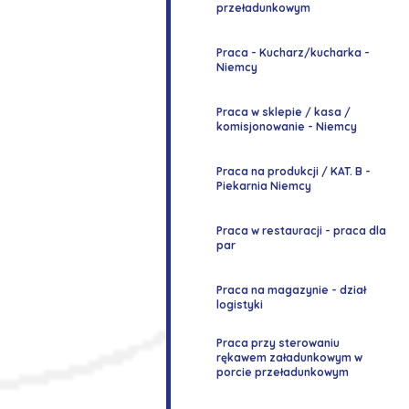
przeładunkowym
Praca - Kucharz/kucharka -
Niemcy
Praca w sklepie / kasa /
komisjonowanie - Niemcy
Praca na produkcji / KAT. B -
Piekarnia Niemcy
Praca w restauracji - praca dla
par
Praca na magazynie - dział
logistyki
Praca przy sterowaniu
rękawem załadunkowym w
porcie przeładunkowym