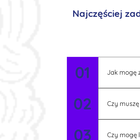
Najczęściej z
01
Jak mogę z
Możesz wypełni
02
Rekruter przed
Czy muszę 
Nie zawsze – 
03
będziesz miał
Czy mogę l