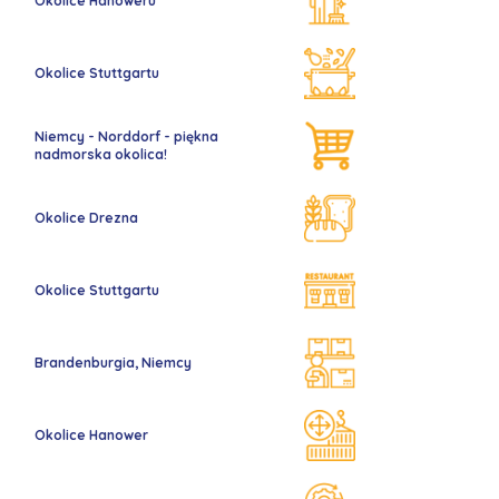
Okolice Hanoweru
Okolice Stuttgartu
Niemcy - Norddorf - piękna
nadmorska okolica!
Okolice Drezna
Okolice Stuttgartu
Brandenburgia, Niemcy
Okolice Hanower