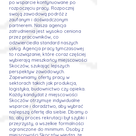
po wsparcie kontynuowane po
rozpoczęciu pracy. Rozpocznij
swoją zawodową podróż z
zaufanym i doświadczonym
partnerem. Nasza agencja
zatrudnienia jest wysoko ceniona
przez pracowników, co
odzwierciedla standard naszych
usług. Agencja pracy tymczasowej
to rozwiązanie, które coraz częściej
wybierają mieszkańcy miejscowości
Skoczów, szukając lepszych
perspektyw zawodowych.
Zapewniamy oferty pracy w
sektorach takich jak produkcja,
logistyka, budownictwo czy opieka.
Każdy kandydat z miejscowości
Skoczów otrzymuje indywidualne
wsparcie i doradztwo, aby wybrać
najlepszą ofertę dla siebie. Dbamy o
to, aby proces rekrutacji był szybki i
przejrzysty, a wszelkie formalności
ograniczone do minimum. Osoby z
miejscowości Skoczów wiedzą, że