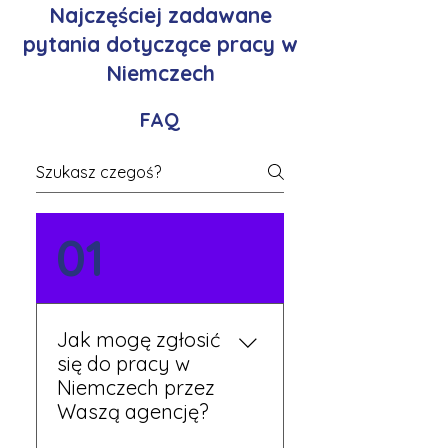
Najczęściej zadawane
pytania dotyczące pracy w
Niemczech
FAQ
01
Jak mogę zgłosić
się do pracy w
Niemczech przez
Waszą agencję?