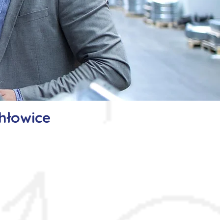
hłowice