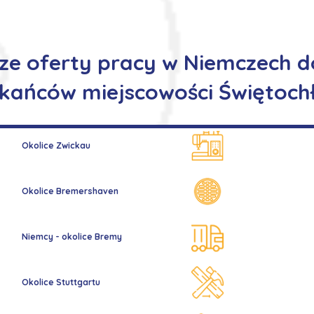
ze oferty pracy w Niemczech d
kańców miejscowości Świętoch
Okolice Zwickau
Okolice Bremershaven
Niemcy - okolice Bremy
Okolice Stuttgartu