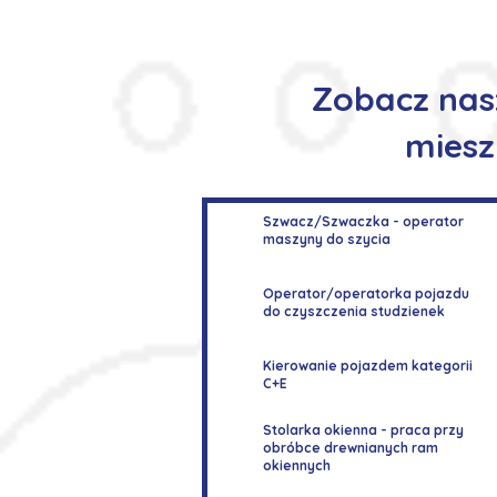
Zobacz nas
miesz
Szwacz/Szwaczka - operator
maszyny do szycia
Operator/operatorka pojazdu
do czyszczenia studzienek
Kierowanie pojazdem kategorii
C+E
Stolarka okienna - praca przy
obróbce drewnianych ram
okiennych