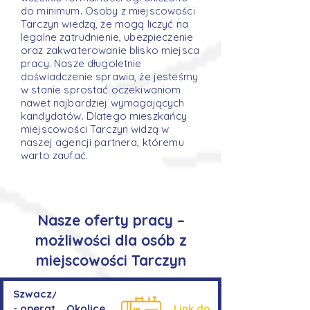
do minimum. Osoby z miejscowości
Tarczyn wiedzą, że mogą liczyć na
legalne zatrudnienie, ubezpieczenie
oraz zakwaterowanie blisko miejsca
pracy. Nasze długoletnie
doświadczenie sprawia, że jesteśmy
w stanie sprostać oczekiwaniom
nawet najbardziej wymagających
kandydatów. Dlatego mieszkańcy
miejscowości Tarczyn widzą w
naszej agencji partnera, któremu
warto zaufać.
Nasze oferty pracy –
możliwości dla osób z
miejscowości Tarczyn
Szwacz/Szwaczka
- operator
Okolice
Link do