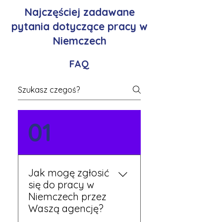
Najczęściej zadawane
pytania dotyczące pracy w
Niemczech
FAQ
01
Jak mogę zgłosić
się do pracy w
Niemczech przez
Waszą agencję?