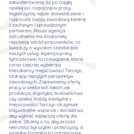
zakwaterowania, aż po ciągłą
opiekę po rozpoczęciu pracy.
Wykorzystaj nasze doświadczenie i
rozpocznij swoją zawodową karierę
z zaufanym i sprawdzonym
partnerem. Nasza agencja
zatrudnienia ma doskonałą
reputację wśród pracowników, co
świadczy o wysokim standardzie
naszych usług. Agencja pracy
tymczasowej to rozwiązanie, które
coraz częściej wybierają
mieszkańcy miejscowości Tarczyn,
szukając lepszych perspektyw
zawodowych. Zapewniamy oferty
pracy w sektorach takich jak
produkcja, logistyka, budownictwo
czy opieka. Każdy kandydat z
miejscowości Tarczyn otrzymuje
indywidualne wsparcie i doradztwo,
aby wybrać najlepszą ofertę dla
siebie. Dbamy o to, aby proces
rekrutacji był szybki i przejrzysty, a
wszelkie formalności ograniczone