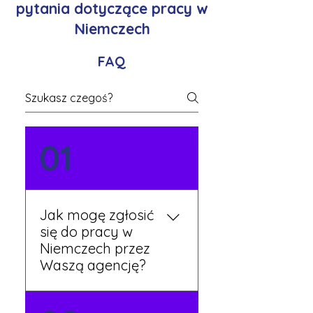
pytania dotyczące pracy w
Niemczech
FAQ
01
Jak mogę zgłosić
się do pracy w
Niemczech przez
Waszą agencję?
Możesz wypełnić formularz