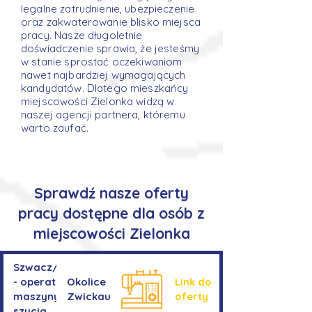
legalne zatrudnienie, ubezpieczenie
oraz zakwaterowanie blisko miejsca
pracy. Nasze długoletnie
doświadczenie sprawia, że jesteśmy
w stanie sprostać oczekiwaniom
nawet najbardziej wymagających
kandydatów. Dlatego mieszkańcy
miejscowości Zielonka widzą w
naszej agencji partnera, któremu
warto zaufać.
Sprawdź nasze oferty
pracy dostępne dla osób z
miejscowości Zielonka
Szwacz/Szwaczka
- operator
Okolice
Link do
maszyny do
Zwickau
oferty
szycia