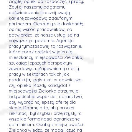
ciągłej opieki po rozpoczęciu pracy.
Zaufaj naszemu bogatemu
doświadczeniu i zacznij swoją
karierę zawodową z zaufanym
partnerem. Cieszymy się doskonałą
opinią wśród pracowników, co
potwierdza, że nasze usługi są na
najwyższym poziomie. Agencja
pracy tymczasowej to rozwiązanie,
które coraz częściej wybierają
mieszkańcy miejscowości Zielonka,
szukając lepszych perspektyw
zawodowych. Zapewniamy oferty
pracy w sektorach takich jak
produkcja, logistyka, budownictwo
czy opieka. Każdy kandydat z
miejscowości Zielonka otrzymuje
indywidualne wsparcie i doradztwo,
aby wybrać najlepszą ofertę dla
siebie. Dbamy o to, aby proces
rekrutacji był szybki i przejrzysty, a
wszelkie formalności ograniczone
do minimum. Osoby z miejscowości
Zielonka wiedzą, że mogą liczyć na