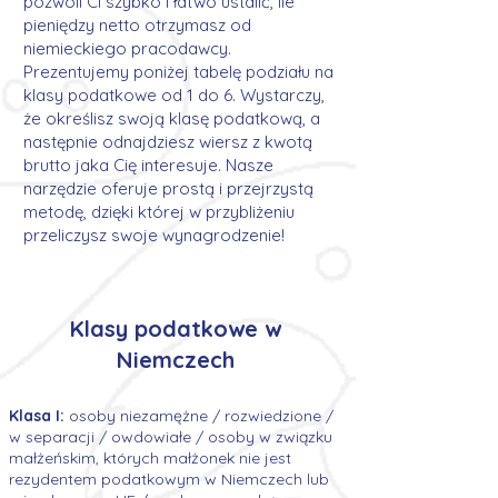
pozwoli Ci szybko i łatwo ustalić, ile
pieniędzy netto otrzymasz od
niemieckiego pracodawcy.
Prezentujemy poniżej tabelę podziału na
klasy podatkowe od 1 do 6. Wystarczy,
że określisz swoją klasę podatkową, a
następnie odnajdziesz wiersz z kwotą
brutto jaka Cię interesuje. Nasze
narzędzie oferuje prostą i przejrzystą
metodę, dzięki której w przybliżeniu
przeliczysz swoje wynagrodzenie!
Klasy podatkowe w
Niemczech
Klasa I:
osoby niezamężne / rozwiedzione /
w separacji / owdowiałe / osoby w związku
małżeńskim, których małżonek nie jest
rezydentem podatkowym w Niemczech lub