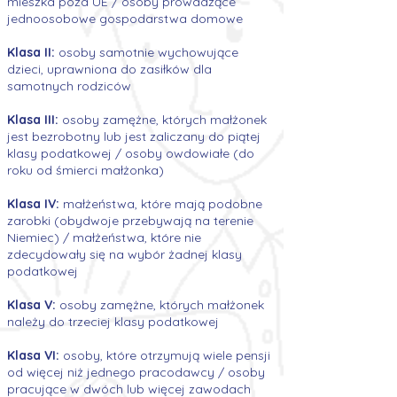
mieszka poza UE / osoby prowadzące
jednoosobowe gospodarstwa domowe
Klasa II:
osoby samotnie wychowujące
dzieci, uprawniona do zasiłków dla
samotnych rodziców
Klasa III:
osoby zamężne, których małżonek
jest bezrobotny lub jest zaliczany do piątej
klasy podatkowej / osoby owdowiałe (do
roku od śmierci małżonka)
Klasa IV:
małżeństwa, które mają podobne
zarobki (obydwoje przebywają na terenie
Niemiec) / małżeństwa, które nie
zdecydowały się na wybór żadnej klasy
podatkowej
Klasa V:
osoby zamężne, których małżonek
należy do trzeciej klasy podatkowej
Klasa VI:
osoby, które otrzymują wiele pensji
od więcej niż jednego pracodawcy / osoby
pracujące w dwóch lub więcej zawodach