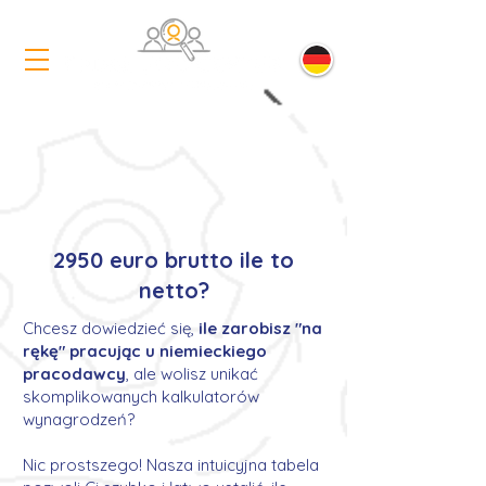
2950 euro brutto ile to
netto?
Chcesz dowiedzieć się,
ile zarobisz "na
rękę" pracując u niemieckiego
pracodawcy
, ale wolisz unikać
skomplikowanych kalkulatorów
wynagrodzeń?
Nic prostszego! Nasza intuicyjna tabela