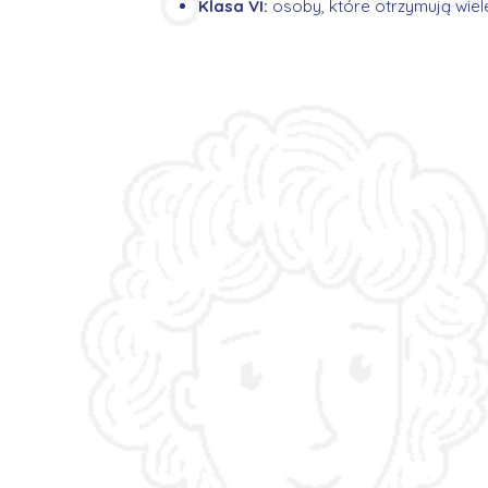
Klasa VI:
osoby, które otrzymują wie