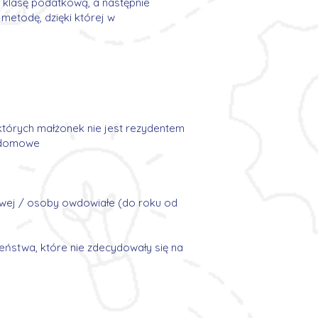
ą klasę podatkową, a następnie
 metodę, dzięki której w
których małżonek nie jest rezydentem
 domowe
kowej / osoby owdowiałe (do roku od
ństwa, które nie zdecydowały się na