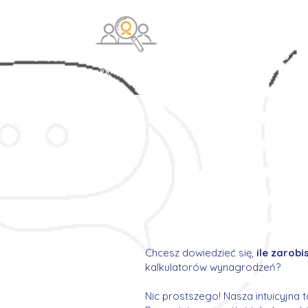
O na
Chcesz dowiedzieć się,
ile zarob
kalkulatorów wynagrodzeń?
Nic prostszego! Nasza intuicyjna 