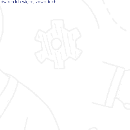
w dwóch lub więcej zawodach