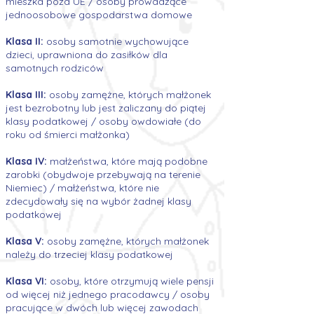
mieszka poza UE / osoby prowadzące
jednoosobowe gospodarstwa domowe
Klasa II:
osoby samotnie wychowujące
dzieci, uprawniona do zasiłków dla
samotnych rodziców
Klasa III:
osoby zamężne, których małżonek
jest bezrobotny lub jest zaliczany do piątej
klasy podatkowej / osoby owdowiałe (do
roku od śmierci małżonka)
Klasa IV:
małżeństwa, które mają podobne
zarobki (obydwoje przebywają na terenie
Niemiec) / małżeństwa, które nie
zdecydowały się na wybór żadnej klasy
podatkowej
Klasa V:
osoby zamężne, których małżonek
należy do trzeciej klasy podatkowej
Klasa VI:
osoby, które otrzymują wiele pensji
od więcej niż jednego pracodawcy / osoby
pracujące w dwóch lub więcej zawodach