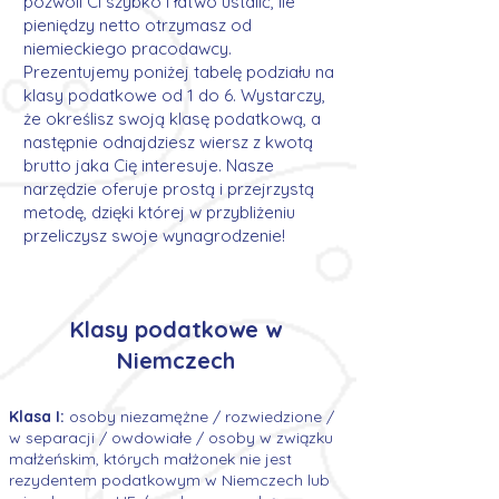
pozwoli Ci szybko i łatwo ustalić, ile
pieniędzy netto otrzymasz od
niemieckiego pracodawcy.
Prezentujemy poniżej tabelę podziału na
klasy podatkowe od 1 do 6. Wystarczy,
że określisz swoją klasę podatkową, a
następnie odnajdziesz wiersz z kwotą
brutto jaka Cię interesuje. Nasze
narzędzie oferuje prostą i przejrzystą
metodę, dzięki której w przybliżeniu
przeliczysz swoje wynagrodzenie!
Klasy podatkowe w
Niemczech
Klasa I:
osoby niezamężne / rozwiedzione /
w separacji / owdowiałe / osoby w związku
małżeńskim, których małżonek nie jest
rezydentem podatkowym w Niemczech lub