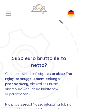
5650 euro brutto ile to
netto?
Chcesz dowiedzieć się,
ile zarobisz "na
rękę" pracując u niemieckiego
pracodawcy
, ale wolisz unikać
skomplikowanych kalkulatorów
wynagrodzeń?
Nic prostszego! Nasza intuicyjna tabela