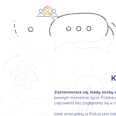
O na
K
Zastanawiasz się, kiedy osoby
pewnym momencie życia. Polskie 
odpowiedź bez zagłębiania się w n
Wiek emerytalny w Polsce jest z