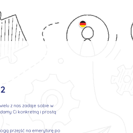
ontakt
52
wielu z nas zadaje sobie w
amy Ci konkretną i prostą
mogą przejść na emeryturę po