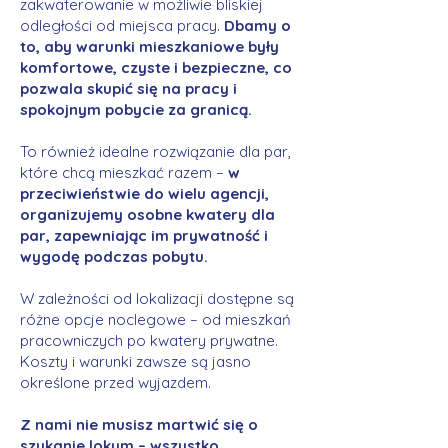
zakwaterowanie w możliwie bliskiej
odległości od miejsca pracy.
Dbamy o
to, aby warunki mieszkaniowe były
komfortowe, czyste i bezpieczne, co
pozwala skupić się na pracy i
spokojnym pobycie za granicą.
To również idealne rozwiązanie dla par,
które chcą mieszkać razem –
w
przeciwieństwie do wielu agencji,
organizujemy osobne kwatery dla
par, zapewniając im prywatność i
wygodę podczas pobytu.
W zależności od lokalizacji dostępne są
różne opcje noclegowe – od mieszkań
pracowniczych po kwatery prywatne.
Koszty i warunki zawsze są jasno
określone przed wyjazdem.
Z nami nie musisz martwić się o
szukanie lokum – wszystko