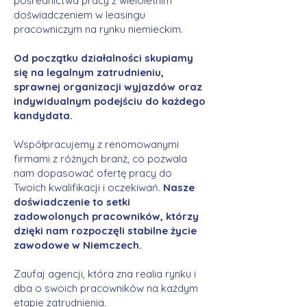
pośrednictwa pracy z wieloletnim
doświadczeniem w leasingu
pracowniczym na rynku niemieckim.
Od początku działalności skupiamy
się na legalnym zatrudnieniu,
sprawnej organizacji wyjazdów oraz
indywidualnym podejściu do każdego
kandydata.
Współpracujemy z renomowanymi
firmami z różnych branż, co pozwala
nam dopasować ofertę pracy do
Twoich kwalifikacji i oczekiwań.
Nasze
doświadczenie to setki
zadowolonych pracowników, którzy
dzięki nam rozpoczęli stabilne życie
zawodowe w Niemczech.
Zaufaj agencji, która zna realia rynku i
dba o swoich pracowników na każdym
etapie zatrudnienia.