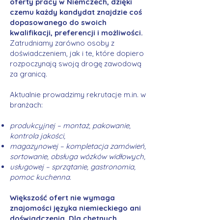
oferty pracy w Niemczech, dzięki
czemu każdy kandydat znajdzie coś
dopasowanego do swoich
kwalifikacji, preferencji i możliwości.
Zatrudniamy zarówno osoby z
doświadczeniem, jak i te, które dopiero
rozpoczynają swoją drogę zawodową
za granicą.
Aktualnie prowadzimy rekrutacje m.in. w
branżach:
produkcyjnej – montaż, pakowanie,
kontrola jakości,
magazynowej – kompletacja zamówień,
sortowanie, obsługa wózków widłowych,
usługowej – sprzątanie, gastronomia,
pomoc kuchenna.
Większość ofert nie wymaga
znajomości języka niemieckiego ani
doświadczenia. Dla chętnych