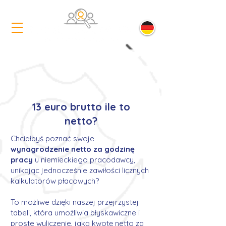
13 euro brutto ile to
netto?
Chciałbyś poznać swoje
wynagrodzenie netto za godzinę
pracy
u niemieckiego pracodawcy,
unikając jednocześnie zawiłości licznych
kalkulatorów płacowych?
To możliwe dzięki naszej przejrzystej
tabeli, która umożliwia błyskawiczne i
proste wyliczenie, jaką kwotę netto za