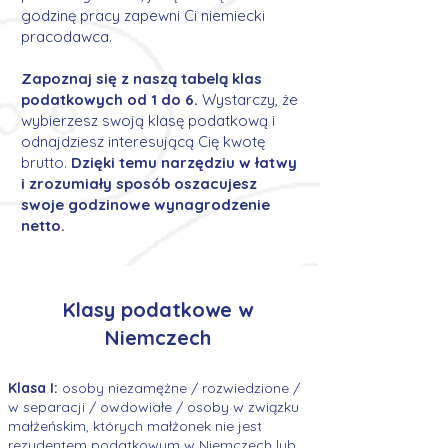
godzinę pracy zapewni Ci niemiecki
pracodawca.
Zapoznaj się z naszą tabelą klas
podatkowych od 1 do 6.
Wystarczy, że
wybierzesz swoją klasę podatkową i
odnajdziesz interesującą Cię kwotę
brutto.
Dzięki temu narzędziu w łatwy
i zrozumiały sposób oszacujesz
swoje godzinowe wynagrodzenie
netto.
Klasy podatkowe w
Niemczech
Klasa I:
osoby niezamężne / rozwiedzione /
w separacji / owdowiałe / osoby w związku
małżeńskim, których małżonek nie jest
rezydentem podatkowym w Niemczech lub