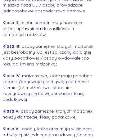
mieszka poza UE / osoby prowadzące
jednoosobowe gospodarstwa domowe
Klasa II:
osoby samotnie wychowujące
dzieci, uprawniona do zasiłków dla
samotnych rodziców
Klasa III:
osoby zamężne, których małżonek
jest bezrobotny lub jest zaliczany do piątej
klasy podatkowej / osoby owdowiałe (do
roku od śmierci małżonka)
Klasa IV:
małżeństwa, które mają podobne
zarobki (obydwoje przebywają na terenie
Niemiec) / małżeństwa, które nie
zdecydowały się na wybór żadnej klasy
podatkowej
Klasa V:
osoby zamężne, których małżonek
należy do trzeciej klasy podatkowej
Klasa VI:
osoby, które otrzymują wiele pensji
od więcej niż jednego pracodawcy / osoby