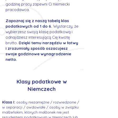
godzinę pracy zapewni Ci niemiecki
pracodawca.
Zapoznaj się z naszą tabelą klas
podatkowych od 1 do 6.
Wystarczy, że
wybierzesz swoją klasę podatkową i
odnajdziesz interesującą Cię kwotę
brutto.
Dzięki temu narzędziu w łatwy
i zrozumiały sposób oszacujesz
swoje godzinowe wynagrodzenie
netto.
Klasy podatkowe w
Niemczech
Klasa I:
osoby niezamężne / rozwiedzione /
w separacji / owdowiałe / osoby w związku
małżeńskim, których małżonek nie jest
rezydentem podatkowym w Niemczech lub