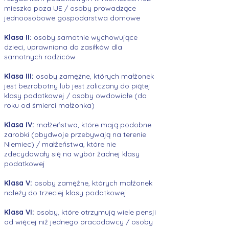
mieszka poza UE / osoby prowadzące
jednoosobowe gospodarstwa domowe
Klasa II:
osoby samotnie wychowujące
dzieci, uprawniona do zasiłków dla
samotnych rodziców
Klasa III:
osoby zamężne, których małżonek
jest bezrobotny lub jest zaliczany do piątej
klasy podatkowej / osoby owdowiałe (do
roku od śmierci małżonka)
Klasa IV:
małżeństwa, które mają podobne
zarobki (obydwoje przebywają na terenie
Niemiec) / małżeństwa, które nie
zdecydowały się na wybór żadnej klasy
podatkowej
Klasa V:
osoby zamężne, których małżonek
należy do trzeciej klasy podatkowej
Klasa VI:
osoby, które otrzymują wiele pensji
od więcej niż jednego pracodawcy / osoby