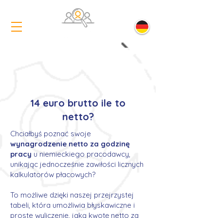
14 euro brutto ile to
netto?
Chciałbyś poznać swoje
wynagrodzenie netto za godzinę
pracy
u niemieckiego pracodawcy,
unikając jednocześnie zawiłości licznych
kalkulatorów płacowych?
To możliwe dzięki naszej przejrzystej
tabeli, która umożliwia błyskawiczne i
proste wyliczenie, jaką kwotę netto za