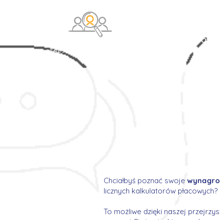
O na
Chciałbyś poznać swoje
wynagrod
licznych kalkulatorów płacowych?
To możliwe dzięki naszej przejrzys