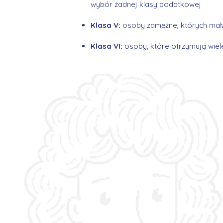
wybór żadnej klasy podatkowej
Klasa V:
osoby zamężne, których małż
Klasa VI:
osoby, które otrzymują wie