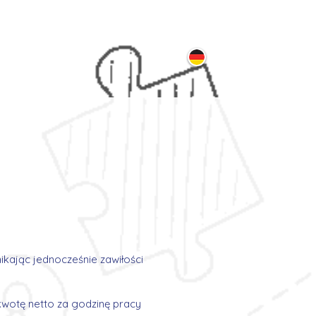
ontakt
kając jednocześnie zawiłości
ą kwotę netto za godzinę pracy