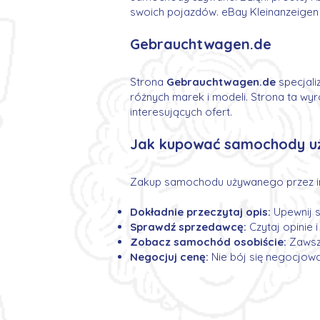
swoich pojazdów. eBay Kleinanzeigen j
Gebrauchtwagen.de
Strona
Gebrauchtwagen.de
specjali
różnych marek i modeli. Strona ta wyró
interesujących ofert.
Jak kupować samochody uż
Zakup samochodu używanego przez int
Dokładnie przeczytaj opis:
Upewnij s
Sprawdź sprzedawcę:
Czytaj opinie 
Zobacz samochód osobiście:
Zawsze
Negocjuj cenę:
Nie bój się negocjować