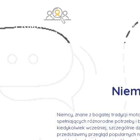
O na
Niem
Niemcy, znane z bogatej tradycji mot
spełniających różnorodne potrzeby i b
kiedykolwiek wcześniej, szczególnie d
przedstawimy przegląd popularnych ni