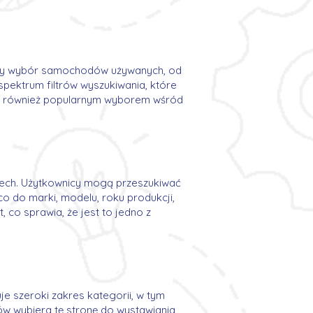
ny wybór samochodów używanych, od
spektrum filtrów wyszukiwania, które
est również popularnym wyborem wśród
zech. Użytkownicy mogą przeszukiwać
o do marki, modelu, roku produkcji,
, co sprawia, że jest to jedno z
e szeroki zakres kategorii, w tym
ów wybiera tę stronę do wystawiania