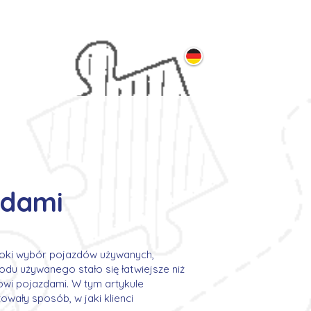
ontakt
odami
eroki wybór pojazdów używanych,
odu używanego stało się łatwiejsze niż
owi pojazdami. W tym artykule
wały sposób, w jaki klienci