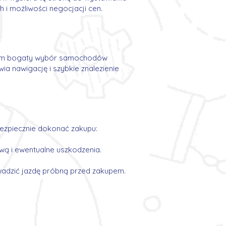
 i możliwości negocjacji cen.
ikom bogaty wybór samochodów
wia nawigację i szybkie znalezienie
ezpiecznie dokonać zakupu:
ową i ewentualne uszkodzenia.
owadzić jazdę próbną przed zakupem.