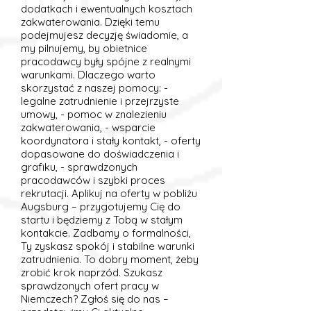
dodatkach i ewentualnych kosztach
zakwaterowania. Dzięki temu
podejmujesz decyzję świadomie, a
my pilnujemy, by obietnice
pracodawcy były spójne z realnymi
warunkami. Dlaczego warto
skorzystać z naszej pomocy: -
legalne zatrudnienie i przejrzyste
umowy, - pomoc w znalezieniu
zakwaterowania, - wsparcie
koordynatora i stały kontakt, - oferty
dopasowane do doświadczenia i
grafiku, - sprawdzonych
pracodawców i szybki proces
rekrutacji. Aplikuj na oferty w pobliżu
Augsburg – przygotujemy Cię do
startu i będziemy z Tobą w stałym
kontakcie. Zadbamy o formalności,
Ty zyskasz spokój i stabilne warunki
zatrudnienia. To dobry moment, żeby
zrobić krok naprzód. Szukasz
sprawdzonych ofert pracy w
Niemczech? Zgłoś się do nas –