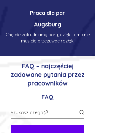
Praca dla par
Augsburg
Chętnie zatrudniamy pary, dzięki temu nie
musicie przeżywac rozłąki
FAQ – najczęściej
zadawane pytania przez
pracowników
FAQ