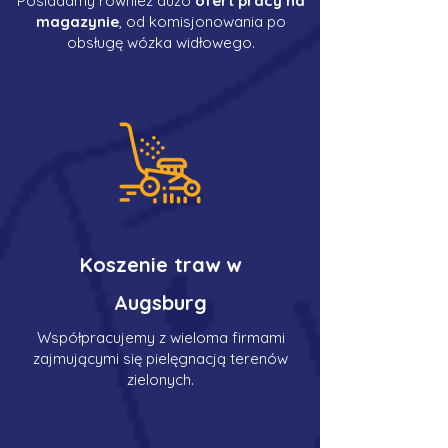
Posiadamy również dużo
ofert pracy na
magazynie
, od komisjonowania po
obsługę wózka widłowego.
Koszenie traw w
Augsburg
Współpracujemy z wieloma firmami
zajmującymi się pielęgnacją terenów
zielonych.