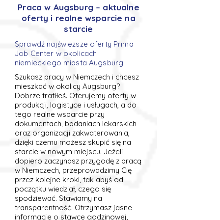
Praca w Augsburg – aktualne
oferty i realne wsparcie na
starcie
Sprawdź najświeższe oferty Prima
Job Center w okolicach
niemieckiego miasta Augsburg
Szukasz pracy w Niemczech i chcesz
mieszkać w okolicy Augsburg?
Dobrze trafiłeś. Oferujemy oferty w
produkcji, logistyce i usługach, a do
tego realne wsparcie przy
dokumentach, badaniach lekarskich
oraz organizacji zakwaterowania,
dzięki czemu możesz skupić się na
starcie w nowym miejscu. Jeżeli
dopiero zaczynasz przygodę z pracą
w Niemczech, przeprowadzimy Cię
przez kolejne kroki, tak abyś od
początku wiedział, czego się
spodziewać. Stawiamy na
transparentność. Otrzymasz jasne
informacje o stawce godzinowej,