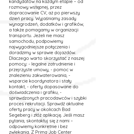
kandydatów na każdym etapie – od
rozmowy wstępnej, przez
dopracowanie CV, aż po pierwszy
dzień pracy. Wyjaśniamy zasady
wynagrodzeń, dodatków i grafików,
a także pomagamy w organizacji
transportu. Jeżeli nie masz
samochodu, podpowiemy
najwygodniejsze połączenia i
doradzimy w sprawie dojazdów.
Dlaczego warto skorzystać z naszej
pomocy: - legalne zatrudnienie i
przejrzyste umowy, - pomoc w
znalezieniu zakwaterowania, -
wsparcie koordynatora i stały
kontakt, - oferty dopasowane do
doświadczenia i grafiku, -
sprawdzonych pracodawców i szybki
proces rekrutacji. Sprawdź aktualne
oferty pracy w okolicach Bad
Segeberg i złóż aplikację. Jeśli masz
pytania, skontaktuj się z nami –
odpowiemy konkretnie i bez
zwlekania. Z Prima Job Center