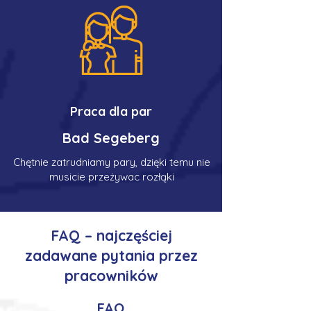
Praca dla par
Bad Segeberg
Chętnie zatrudniamy pary, dzięki temu nie
musicie przeżywac rozłąki
FAQ – najczęściej
zadawane pytania przez
pracowników
FAQ