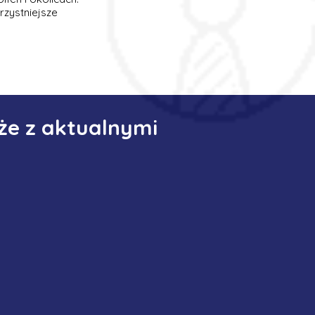
rzystniejsze
że z aktualnymi