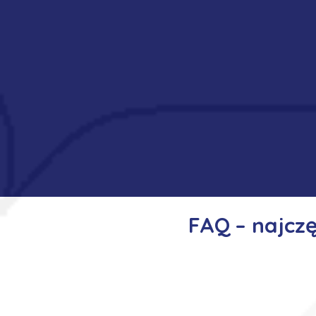
FAQ – najcz