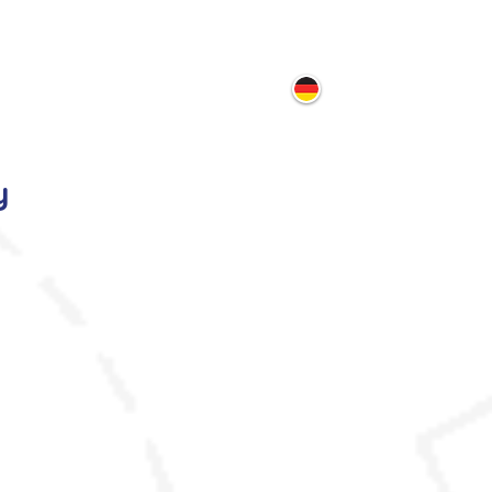
ontakt
y