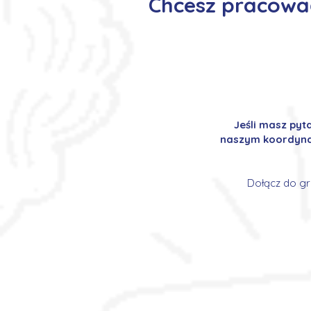
Chcesz pracować
Jeśli masz pyt
naszym koordynat
Dołącz do gr