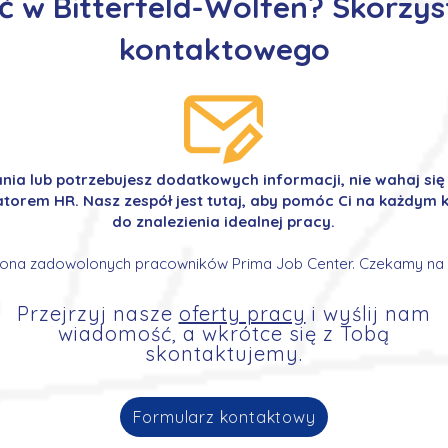
 w Bitterfeld-Wolfen? Skorzys
kontaktowego
ania lub potrzebujesz dodatkowych informacji, nie wahaj si
orem HR. Nasz zespół jest tutaj, aby pomóc Ci na każdym k
do znalezienia idealnej pracy.
ona zadowolonych pracowników Prima Job Center. Czekamy na 
Przejrzyj nasze
oferty pracy
i wyślij nam
wiadomość, a wkrótce się z Tobą
skontaktujemy.
Formularz kontaktowy